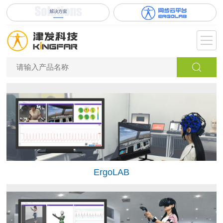
ErgoLAB