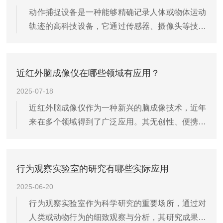
动作捕捉设备是一种能够精确记录人体或物体运动
轨迹的高科技设备，它通过传感器、摄像头等技术
手段，将物理世界的动作转化为数字信号，从而在
虚拟环境中进行重现。随着技术的不断进步，动作
捕捉设备的应用范围越来越广泛，尤其在一些对动
近红外脑成像仪在哪些领域有应用？
作精度和实时性要求较...
2025-07-18
近红外脑成像仪作为一种新兴的脑成像技术，近年
来在多个领域得到了广泛应用。其无创性、便携性
和实时性特点使其成为研究大脑功能和神经活动的
重要工具。以下是它在不同领域的具体应用：一、
神经科学研究在神经科学研究中发挥着重要作用。
行为观察实验室的研究有哪些实际应用
它可以实时监测大脑皮...
2025-06-20
行为观察实验室作为科学研究的重要场所，通过对
人类或动物行为的细致观察与分析，其研究成果在