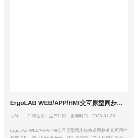
ErgoLAB WEB/APP/HMI交互原型同步模块
型号：
厂商性质：生产厂家
更新时间：2026-01-20
ErgoLAB WEB/APP/HMI交互原型同步模块遵照标准化可用性
测试流程，专业用于桌面端、移动终端产品等人机交互平台的