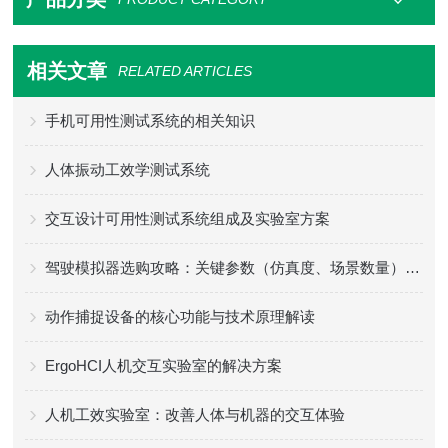
相关文章
RELATED ARTICLES
手机可用性测试系统的相关知识
人体振动工效学测试系统
交互设计可用性测试系统组成及实验室方案
驾驶模拟器选购攻略：关键参数（仿真度、场景数量）+ 适配场景
动作捕捉设备的核心功能与技术原理解读
ErgoHCI人机交互实验室的解决方案
人机工效实验室：改善人体与机器的交互体验