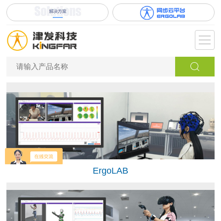
ErgoLAB