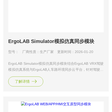
ErgoLAB Simulator模拟仿真同步模块
型号：
厂商性质：生产厂家
更新时间：2026-01-20
ErgoLAB Simulator模拟仿真同步模块结合ErgoLAB VRX驾驶
模拟仿真系统与ErgoLAB人车路环境同步云平台，针对驾驶模
拟仿真场景下采集的所有硬件数据，提供专业的信号处理算法
了解详情
与统计分析报告，包括驾驶人数据分析、车辆运行数据分析、
道路环境数据分析以及人机交互分析等。