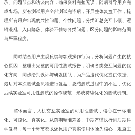
录、问题节点和访谈内容，确保资料完整无误，随后引导用户完
成离场。所有测试用户全部测试完毕后，开展整体复盘工作，梳
理所有用户出现的共性问题、个性问题，分类汇总交互卡顿、逻
辑混乱、入口隐蔽、体验不佳等各类问题，区分问题的影响范围
与严重程度。
同时结合用户主观反馈与客观操作行为，分析问题产生的核
心原因，整理出完整的可用性测试报告，明确各类交互问题的优
化方向，同步给到设计与研发团队，为产品迭代优化提供依据。
最后对本次测试全流程进行复盘，总结测试过程中的不足，优化
后续实验室可用性测试的操作规范，形成持续优化的测试机制。
整体而言，人机交互实验室的可用性测试，核心在于标准
化、可控化、真实化。从前期精准筹备、中期严谨执行到后期科
学复盘，每一个环节都以还原用户真实使用体验为核心，规避主