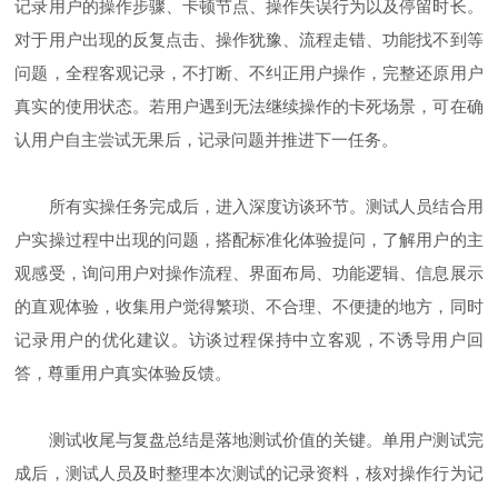
记录用户的操作步骤、卡顿节点、操作失误行为以及停留时长。
对于用户出现的反复点击、操作犹豫、流程走错、功能找不到等
问题，全程客观记录，不打断、不纠正用户操作，完整还原用户
真实的使用状态。若用户遇到无法继续操作的卡死场景，可在确
认用户自主尝试无果后，记录问题并推进下一任务。
所有实操任务完成后，进入深度访谈环节。测试人员结合用
户实操过程中出现的问题，搭配标准化体验提问，了解用户的主
观感受，询问用户对操作流程、界面布局、功能逻辑、信息展示
的直观体验，收集用户觉得繁琐、不合理、不便捷的地方，同时
记录用户的优化建议。访谈过程保持中立客观，不诱导用户回
答，尊重用户真实体验反馈。
测试收尾与复盘总结是落地测试价值的关键。单用户测试完
成后，测试人员及时整理本次测试的记录资料，核对操作行为记