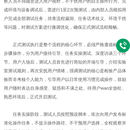
察人员不得随意进入用户视野，不干扰用户的自主操作行为。完
成环境与设备调试后，需进行1至2次预测试，由内部人员模拟用
户完成全部测试任务，排查流程漏洞、任务话术歧义、环境干扰
等问题，对测试方案进行微调优化，确保正式测试流程顺畅。
正式测试执行是整个流程的核心环节，必须严格遵循标准化
步骤操作，分为用户接待引导、任务实操测试、深度访谈三个环
节。用户入场后，测试人员首先进行简短的开场引导，介绍实验
室测试规则，再次安抚用户情绪，强调测试的核心是检验产品体
验而非考核个人能力，引导用户以日常使用习惯完成操作，鼓励
用户随时表达自身感受、疑惑和不满之处。待用户wan全放松、
熟悉环境后，正式开启测试。
任务实操阶段，测试人员按照预设脚本，依次向用户发布标
准化操作任务，不提示操作路径、不干预用户选择，全程观察并