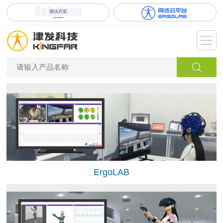
ErgoLAB