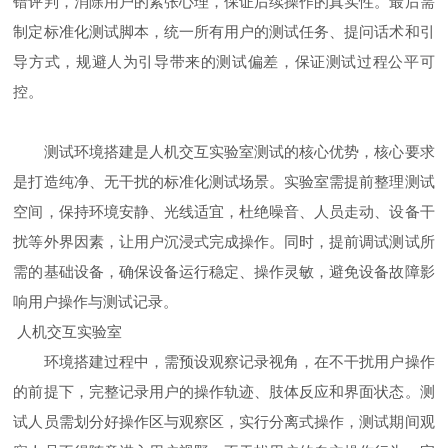
错评判，消除用户的紧张心理，保证后续操作的真实性。最后需
制定标准化测试脚本，统一所有用户的测试任务、提问话术和引
导方式，规避人为引导带来的测试偏差，保证测试过程公平可
控。
测试环境搭建是人机交互实验室测试的核心优势，核心要求
是打造纯净、无干扰的标准化测试场景。实验室需提前整理测试
空间，保持环境安静、光线适宜，杜绝噪音、人员走动、设备干
扰等外界因素，让用户沉浸式完成操作。同时，提前调试测试所
需的基础设备，确保设备运行稳定、操作灵敏，避免设备故障影
响用户操作与测试记录。
人机交互实验室
环境搭建过程中，需预设观察记录视角，在不干扰用户操作
的前提下，完整记录用户的操作轨迹、肢体反应和界面状态。测
试人员需划分好操作区与观察区，实行分离式操作，测试期间观