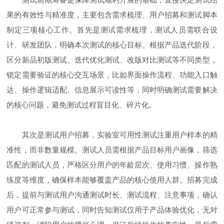
果的有效性与精准度，主要包含需求梳理、用户招募和测试脚本
制定三项核心工作。首先是测试需求梳理，测试人员需联合设
计、研发团队，明确本次测试的核心目标。根据产品迭代阶段，
区分新品初版测试、迭代优化测试、改版对比测试等不同类型，
锁定需要验证的核心交互场景，比如界面操作流程、功能入口触
达、操作逻辑适配、信息展示可读性等，同时明确测试需要解决
的核心问题，避免测试过程盲目化、碎片化。
其次是测试用户招募，实验室可用性测试注重用户样本的精
准性，而非数量规模。测试人员需根据产品目标用户画像，筛选
匹配的测试人员，严格区分用户的年龄层次、使用习惯、操作熟
练度等维度，确保样本能够覆盖产品的核心使用人群。招募完成
后，提前与测试用户沟通测试时长、测试流程、注意事项，确认
用户可正常参与测试，同时告知测试仅用于产品体验优化，无对