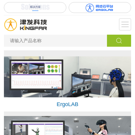
ErgoLAB