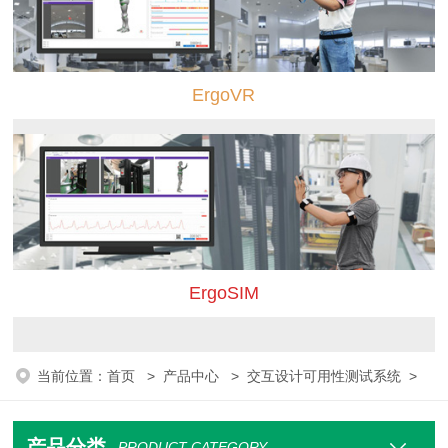
ErgoVR
ErgoSIM
当前位置：
首页
>
产品中心
>
交互设计可用性测试系统
>
产品分类
PRODUCT CATEGORY