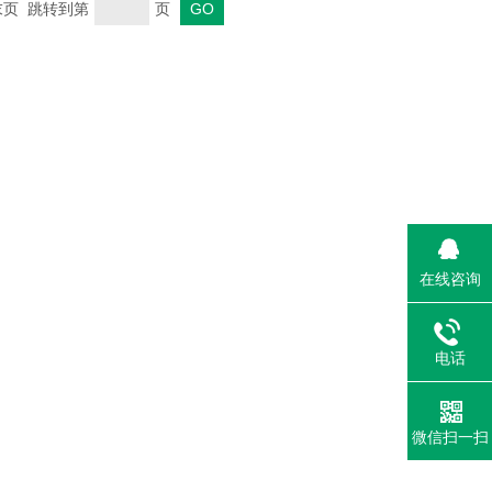
 末页 跳转到第
页
在线咨询
电话
微信扫一扫