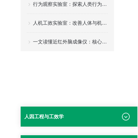
行为观察实验室：探索人类行为的奥秘之地
人机工效实验室：改善人体与机器的交互体验
一文读懂近红外脑成像仪：核心技术参数、选购要点与不同场景适配方案指南
人因工程与工效学