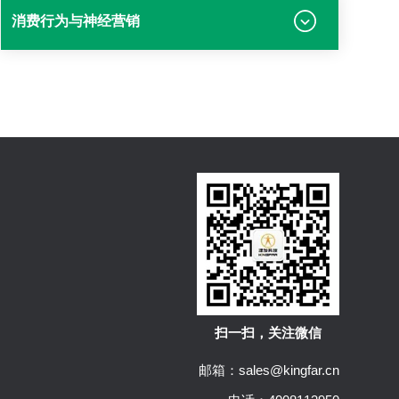
消费行为与神经营销
扫一扫，关注微信
邮箱：sales@kingfar.cn