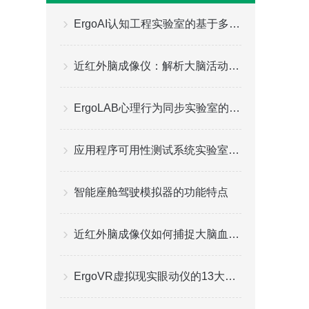
ErgoAI认知工程实验室的基于多维度数据的人工智能应用
近红外脑成像仪：解析大脑活动的神奇窗口
ErgoLAB心理行为同步实验室的数据同步采集功能
应用程序可用性测试系统实验室建设方案
智能座舱驾驶模拟器的功能特点
近红外脑成像仪如何捕捉大脑血氧动态变化？
ErgoVR虚拟现实眼动仪的13大功能特点