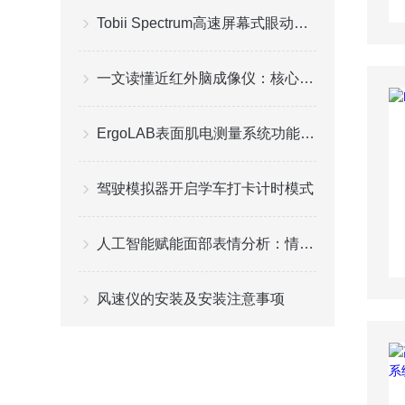
Tobii Spectrum高速屏幕式眼动仪的特点
一文读懂近红外脑成像仪：核心技术参数、选购要点与不同场景适配方案指南
ErgoLAB表面肌电测量系统功能特点
驾驶模拟器开启学车打卡计时模式
人工智能赋能面部表情分析：情感识别的新纪元
风速仪的安装及安装注意事项