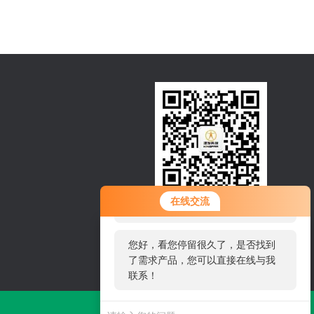
您好！欢迎前来咨询，很高兴为您
在线交流
扫一扫，关注微信
服务，请问您要咨询什么问题呢？
邮箱：sales@kingfar.cn
您好，看您停留很久了，是否找到
了需求产品，您可以直接在线与我
电话：4008113950
联系！