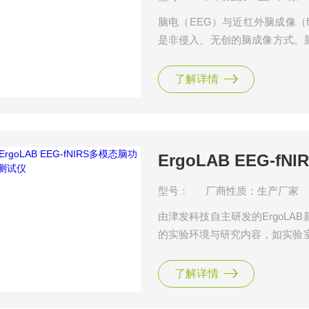
脑电（EEG）与近红外脑成像（
是非侵入、无创的脑成像方式。
分辨率也兼顾了近红外脑成像的
务和更广泛的人群。 高精度脑
了解详情
度-高密度多模态脑功能测试。
人群。通过E
ErgoLAB EEG-
型号：
厂商性质：生产厂家
由津发科技自主研发的ErgoLAB
的实验环境与研究内容，如实验
智能穿戴技术以及创新的EEG-
精度高。适用于EEG/ERP脑电/
了解详情
NIRS/EEG-fNIRS近红外脑成