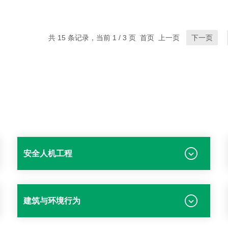
共 15 条记录，当前 1 / 3 页 首页 上一页
下一页
安全人机工程
建筑与环境行为