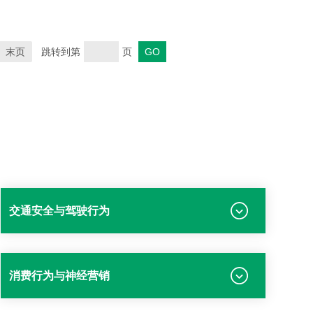
末页
跳转到第
页
交通安全与驾驶行为
消费行为与神经营销