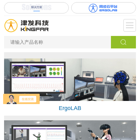
ErgoLAB