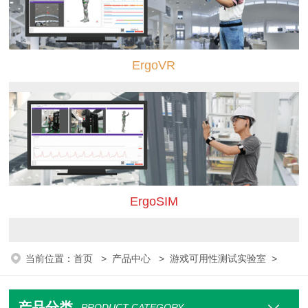
ErgoVR
ErgoSIM
当前位置：
首页
>
产品中心
>
游戏可用性测试实验室
>
产品分类
PRODUCT CATEGORY