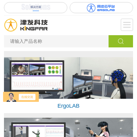
ErgoLAB