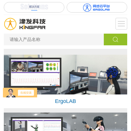
ErgoLAB