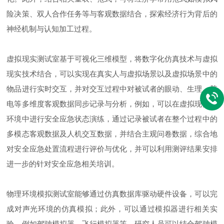
险决策、双人合作任务等与客观数据结合，探索经济行为背后的
神经机制与认知加工过程。
虚拟现实测试室基于可视化三维模型，将数字化仿真技术与虚拟
现实技术结合，可以实现在真实人与虚拟场景以及虚拟场景中的
物品进行实时交互，并对交互过程中对被试者的眼动、生理、脑
电等多维度客观数据同步记录与分析，例如，可以在虚拟现实的
环境中进行安全应急状态演练，通过记录被试者在整个过程中的
多模态客观数据及人机交互数据，并结合主观问卷数据，综合地
对安全应急处置流程进行评价与优化，并可以利用测评结果安排
进一步的针对安全应急相关培训。
物理环境模拟测试室能够通过仿真数据库驱动硬件设备，可以完
成对声光环境的仿真模拟；此外，可以通过模拟器进行相关实
验，例如驾驶模拟器、飞行模拟器等。研究人员可以结合驾驶模