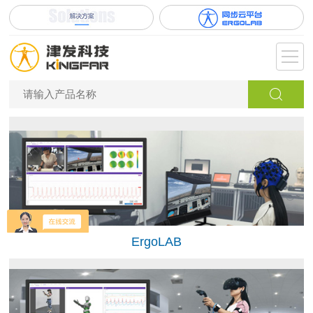
ErgoLAB