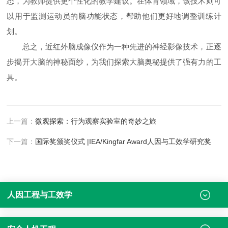
态，为教师提供更个性化的教学建议。在体育领域，该技术则可
以用于监测运动员的脑功能状态，帮助他们更好地调整训练计
划。
总之，近红外脑成像仪作为一种先进的神经影像技术，正逐
步揭开大脑的神秘面纱，为我们探索大脑奥秘提供了强有力的工
具。
上一篇：
微观探索：行为观察实验室的奇妙之旅
下一篇：
国际奖颁奖仪式 |IEA/Kingfar Award人因与工效学研究奖
人因工程与工效学