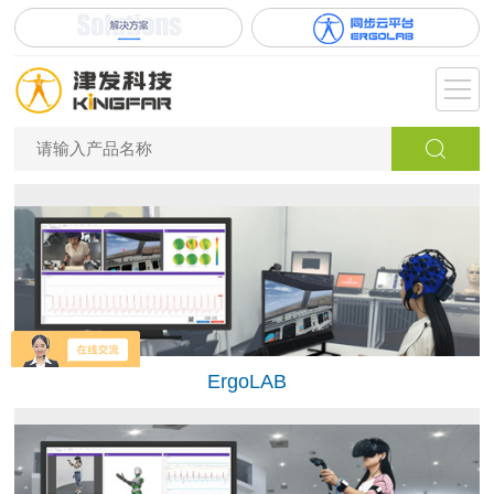
ErgoLAB