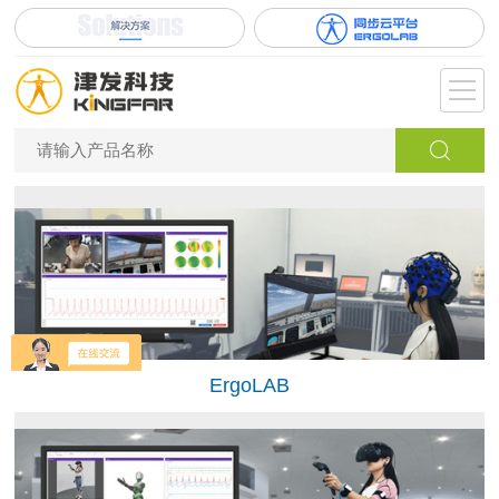
ErgoLAB