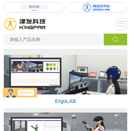
ErgoLAB