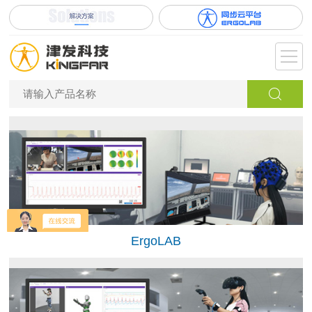
ErgoLAB