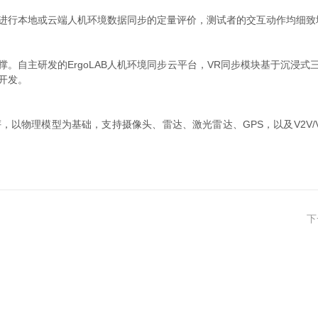
进行本地或云端人机环境数据同步的定量评价，测试者的交互动作均细致
。自主研发的ErgoLAB人机环境同步云平台，VR同步模块基于沉浸
开发。
以物理模型为基础，支持摄像头、雷达、激光雷达、GPS，以及V2V/V
下