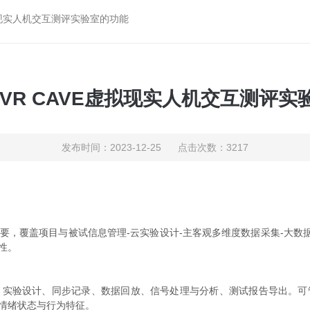
虚拟现实人机交互测评实验室的功能
oVR CAVE虚拟现实人机交互测评
发布时间：2023-12-25 点击次数：3217
，覆盖项目与被试信息管理-云实验设计-主客观多维度数据采集-大数
性。
、实验设计、同步记录、数据回放、信号处理与分析、测试报告导出。可
情绪状态与行为特征。