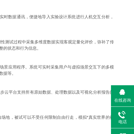
人因分析引擎进行实时数据通讯，便捷地导入实验设计系统进行人机交互分析，
用性测试过程中采集多维度数据实现客观定量化评价，弥补了传
整的状态和行为信息。
现实场景应用程序。系统可实时采集用户与虚拟场景交互下的多模
数据等。
境同步云平台支持所有原始数据、处理数据以及可视化分析报告的
在线咨询
实验场地，被试可以不受任何限制自由行走，模拟*真实世界的行
电话