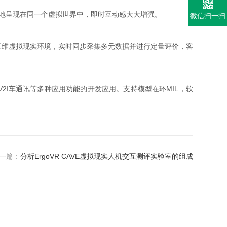
地呈现在同一个虚拟世界中，即时互动感大大增强。
微信扫一扫
式三维虚拟现实环境，实时同步采集多元数据并进行定量评价，客
2I车通讯等多种应用功能的开发应用。支持模型在环MIL，软
一篇：
分析ErgoVR CAVE虚拟现实人机交互测评实验室的组成