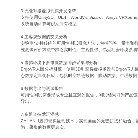
3.无缝对接虚拟现实开发引擎
支持使用Unity3D、UE4、WorldViz Vizard、An
系统自动计算与识别所有模型。
4.主客观数据的交叉分析
实验室*支持传统的可用性测试研究方法，包括问卷、量表和
统测试评价方法中缺乏实时性、主观性强、易受社会环境影响
5.虚拟环境下多维度数据同步采集与分析
ErgoVR人因分析引擎：使用3D引擎将虚拟场景与Erg
态数据定量化反应，包括时空轨迹数据、眼动数据、生理数据
6.数据导出与测试报告
可用性测试需要形成专业且直观的报告，测试结果可为产品设计
导出。
7.多通道技术沉浸感
ZHUANLI虚拟现实呈现技术，实现画面的无缝拼接和融合
为，采集的数据更真实。