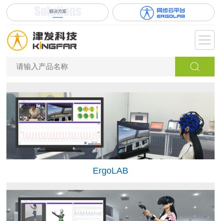
ErgoLAB