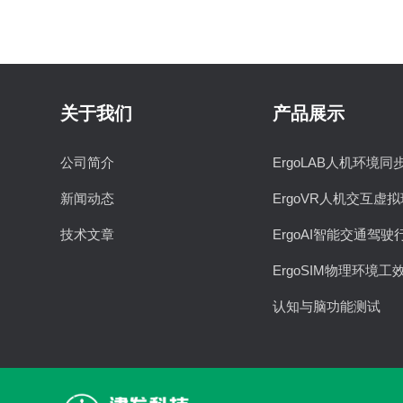
关于我们
产品展示
公司简介
ErgoLAB人机环境同
新闻动态
ErgoVR人机交互虚
技术文章
ErgoAI智能交通驾驶
ErgoSIM物理环境工
认知与脑功能测试
视觉与眼动追踪
情绪与生理记录