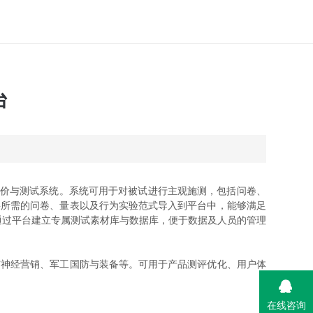
台
化评价与测试系统。系统可用于对被试进行主观施测，包括问卷、
将所需的问卷、量表以及行为实验范式导入到平台中，能够满足
通过平台建立专属测试素材库与数据库，便于数据及人员的管理
与神经营销、军工国防与装备等。可用于产品测评优化、用户体
在线咨询