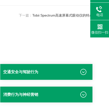
电话
下一篇：
Tobii Spectrum高速屏幕式眼动仪的特点
微信扫一扫
交通安全与驾驶行为
消费行为与神经营销