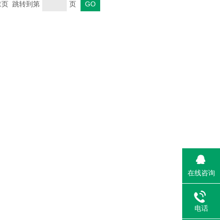
 末页 跳转到第
页
在线咨询
电话