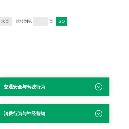
末页
跳转到第
页
交通安全与驾驶行为
消费行为与神经营销