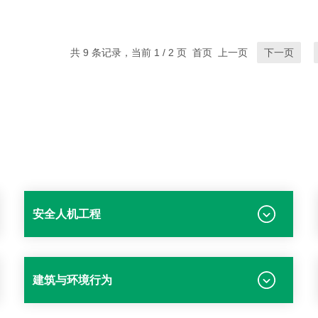
共 9 条记录，当前 1 / 2 页 首页 上一页
下一页
安全人机工程
建筑与环境行为