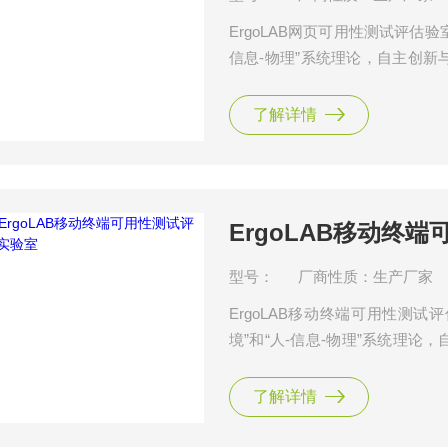
ErgoLAB网页可用性测试评估验
信息-物理”系统理论，自主创
网页设计的全生命周期，能够帮
投产阶段提供改进方案、产品销
了解详情
机界面设计、网页端的产品与广
ErgoLAB移动终
型号：
厂商性质：生产厂家
ErgoLAB移动终端可用性测
境”和“人-信息-物理”系统理
开发的全生命周期，能够帮助设
提供改进方案。实验室广泛应用
了解详情
业设计、产品可用性测试、消费