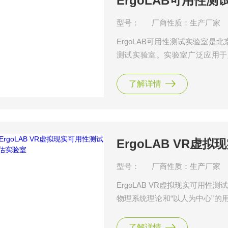
ErgoLAB可用性测
型号：
厂商性质：生产厂家
ErgoLAB可用性测试实验室
测试实验室。实验室广泛应用于
程、产品可用性测试、消费行为
可用性测试，包括屏幕、手机、P
了解详情
ErgoLAB VR
型号：
厂商性质：生产厂家
ErgoLAB VR虚拟现实可用
物理系统理论和“以人为中心”的
配置的系统化智能产品可用性测
用性测试与评价，在VR虚拟现
了解详情