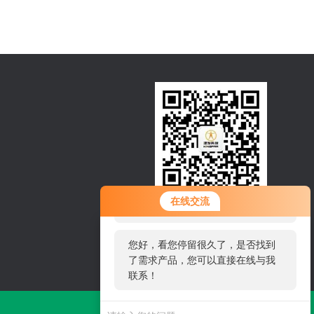
您好！欢迎前来咨询，很高兴为您
在线交流
扫一扫，关注微信
服务，请问您要咨询什么问题呢？
邮箱：sales@kingfar.cn
您好，看您停留很久了，是否找到
了需求产品，您可以直接在线与我
电话：4008113950
联系！