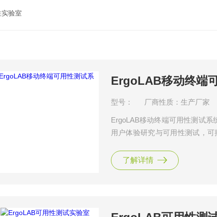
性实验室
ErgoLAB移动终
型号：
厂商性质：生产厂家
ErgoLAB移动终端可用性测
用户体验研究与可用性测试，可
突破了传统录屏的研究方法，可
中，同步采集多维度人因数据。
了解详情
动、放大、缩小等行为，与其他