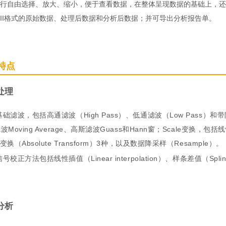
行自由选择、放大、缩小，便于查看数据，在整体呈现数据的基础上，还
CII格式的原始数据、处理后数据和分析后数据；并可导出分析报告单。
特点
处理
础滤波，包括高通滤波（High Pass）、低通滤波（Low Pass）和带
Moving Average、高斯滤波Guass和Hann窗；Scale变换，包括线性变
变换（Absolute Transform）3种，以及数据降采样（Resample）。
号校正方法包括线性插值（Linear interpolation）、样条差值（Spli
分析