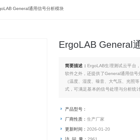
goLAB General通用信号分析模块
ErgoLAB Gene
简要描述：
ErgoLAB生理测试云平台
软件之外，还提供了General通用
（温度、湿度、噪音、大气压、光照等
式，可满足基本的信号处理与分析统
到的所有生物信号进行离线处理和分析
产品型号：
厂商性质：
生产厂家
更新时间：
2026-01-20
访 问 量：
2961