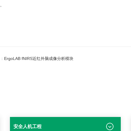
。
：
ErgoLAB fNIRS近红外脑成像分析模块
安全人机工程