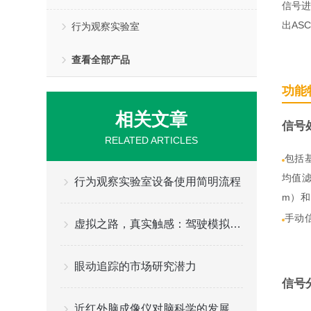
信号进
出AS
行为观察实验室
查看全部产品
功能
相关文章
信号
RELATED ARTICLES
包括基
均值滤波
行为观察实验室设备使用简明流程
m）和
手动信
虚拟之路，真实触感：驾驶模拟器的魅力探索
眼动追踪的市场研究潜力
信号
近红外脑成像仪对脑科学的发展具有重要的意义