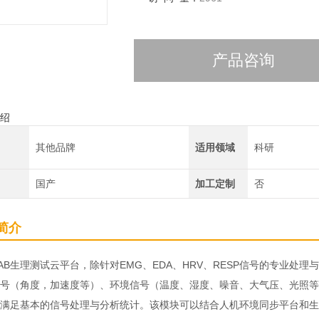
产品咨询
绍
其他品牌
适用领域
科研
国产
加工定制
否
简介
oLAB生理测试云平台，除针对EMG、EDA、HRV、RESP信号的专业处
号（角度，加速度等）、环境信号（温度、湿度、噪音、大气压、光照等
满足基本的信号处理与分析统计。该模块可以结合人机环境同步平台和生