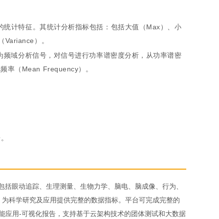
统计特征。其统计分析指标包括：包括大值（Max）、小
ariance）。
为频域分析信号，对信号进行功率谱密度分析，从功率谱密
（Mean Frequency）。
告。
析，包括眼动追踪、生理测量、生物力学、脑电、脑成像、行为、
，为科学研究及应用提供完整的数据指标。平台可完成完整的
智能应用-可视化报告，支持基于云架构技术的团体测试和大数据