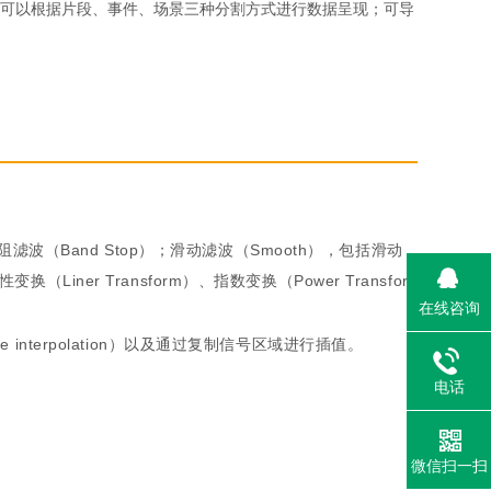
可以根据片段、事件、场景三种分割方式进行数据呈现；可导
阻滤波（Band Stop）；滑动滤波（Smooth），包括滑动
换（Liner Transform）、指数变换（Power Transfor
在线咨询
ne interpolation）以及通过复制信号区域进行插值。
电话
微信扫一扫