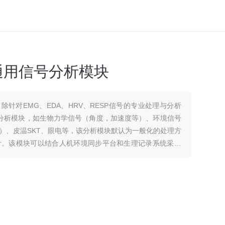
ral通用信号分析模块
，除针对EMG、EDA、HRV、RESP信号的专业处理与分析
信号分析模块，如生物力学信号（角度，加速度等）、环境信号
）、皮温SKT、眼电等，该分析模块默认为一般化的处理方
计。该模块可以结合人机环境同步平台和生理记录系统采集
。可对信号进行