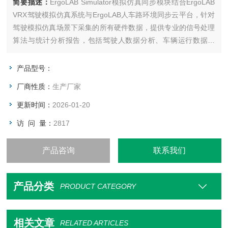
简要描述：
ErgoLAB Simulator模拟仿真同步模块结合ErgoLAB
VRX驾驶模拟仿真系统与ErgoLAB人车路环境同步云平台，针对
驾驶模拟仿真场景下采集的所有硬件数据，提供专业的信号处理
算法与统计分析报告，包括驾驶人数据分析、车辆运行数据分
析、道路环境数据分析以及人机交互分析等。
产品型号：
厂商性质：
生产厂家
更新时间：
2026-01-20
访 问 量：
2817
产品咨询
联系我们
产品分类
PRODUCT CATEGORY
相关文章
RELATED ARTICLES