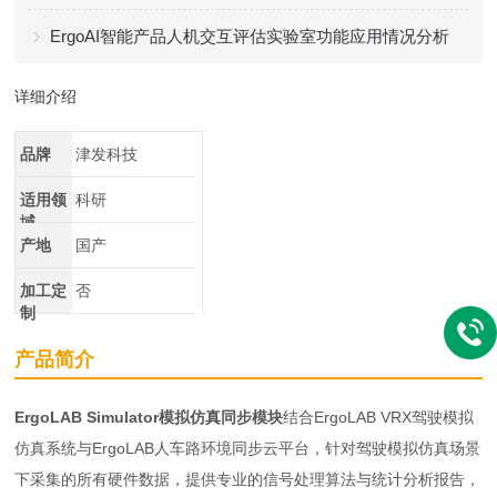
ErgoAI智能产品人机交互评估实验室功能应用情况分析
详细介绍
品牌
津发科技
适用领
科研
域
产地
国产
加工定
否
制
产品简介
ErgoLAB Simulator模拟仿真同步模块
结合ErgoLAB VRX驾驶模拟
仿真系统与ErgoLAB人车路环境同步云平台，针对驾驶模拟仿真场景
下采集的所有硬件数据，提供专业的信号处理算法与统计分析报告，