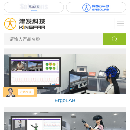
ErgoLAB