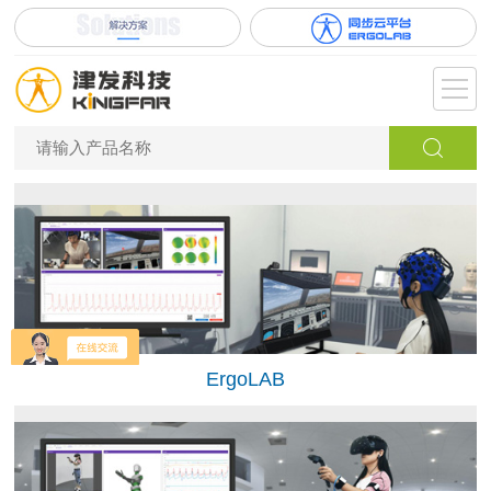
ErgoLAB