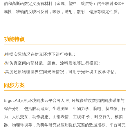
伯和高斯函数定义所有材料（金属、塑料、镀层等）的全辐射BSDF
属性，准确的反映出反射，吸收，透射，散射，偏振等特定性质。
功能特点
根据实际情况在仿真环境下进行模拟；
对仿真空间内部材质、颜色、涂料质地等进行模拟；
高度还原物理世界空间光照情况，可用于光环境工效学评估。
同步方案
ErgoLAB人机环境同步云平台可人-机-环境多维度数据的同步采集与
综合分析，包括眼动追踪、生理测量、生物力学、脑电、脑成像、行
为、人机交互、动作姿态、面部表情、主观评 价、时空行为、模拟
器、物理环境等，为科学研究及应用提供完整的数据指标。平台可完