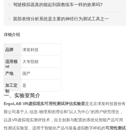
驾驶模拟器真的能起到跟教练车一样的效果吗?
面部表情分析系统是主要的神经行为测试工具之一
详细介绍
品牌
津发科技
适用领
大专院校
域
产地
国产
加工定
是
制
一、实验室简介
ErgoLAB VR虚拟现实可用性测试评估实验室
是北京津发科技股份有
限公司基于人-信息-物理系统理论和“以人为中心”的用户研究理念，
以及VR虚拟现实测评技术，自主创新与配置的系统化智能产品可用
性测试实验室。适用于智能化产品与装备虚拟数字样机的
可用性测试