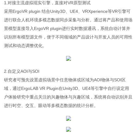
1.对接主流虚拟现实引擎，直接对VR原型测试
采用ErgoVR plugin 结合Unity3D、UE4、VRXperience等VR引擎可
进行联合人机环境多模态数据同步采集与分析。通过将产品和使用场
景模型直接导入ErgoVR plugin进行实时数据通讯，系统自动计算并
识别所有模型源文件，便于不同领域的产品设计与开发人员的可用性
测试和动态调整优化。
2.自定义AOI与SOI
研究者可预先设置虚拟场景中任意物体或区域为AOI物体与SOI区
域，通过ErgoLAB VR Plugin在Unity3D、UE4等引擎中自行设定用
户体验研究中重点关注的兴趣物体与兴趣区域，系统将自动识别并且
进行时空、交互、眼动等多模态数据的统计分析。