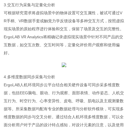
3.交互行为采集与定量化分析
可根据研究需求将虚拟场景中的物体设置可交互属性，被试可通过V
R手柄、VR数据手套或触觉力学反馈设备等多种交互方式，按照虚拟
现实场景的原始程序进行体验和交互，保留了场景及交互的完整性。
ErgoLAB VR Analytics将精确记录虚拟现实场景中针对不同产品的交
互数据，如交互次数、交互时间等，定量化评价用户观察和使用偏
好。
4.多维度数据同步采集与分析
ErgoLAB人机环境同步云平台结合相关硬件设备可同步采多维度数
据，包括EEG脑电、眼动、行为观察、面部表情、动作姿态、人机交
互行为、时空行为、心率变异性、皮电、呼吸、肌电以及主观测量数
据等。所采集数据均配有专业的数据处理与分析软件模块，可实现多
维度数据的同步与交叉分析。通过结合人机环境多维度数据，可以全
面分析用户对于产品的设计特点感知，对设计元素的注意，以及使用