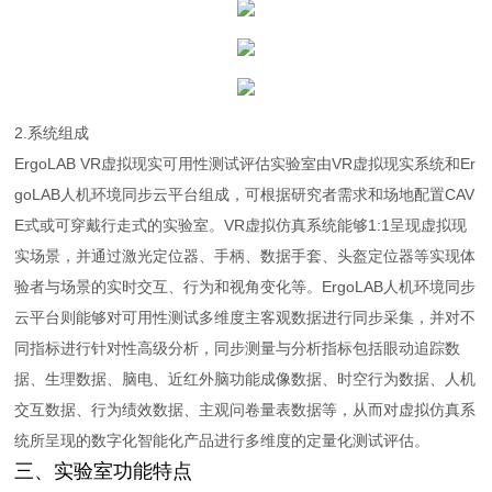
2.系统组成
ErgoLAB VR虚拟现实可用性测试评估实验室由VR虚拟现实系统和Er
goLAB人机环境同步云平台组成，可根据研究者需求和场地配置CAV
E式或可穿戴行走式的实验室。VR虚拟仿真系统能够1:1呈现虚拟现
实场景，并通过激光定位器、手柄、数据手套、头盔定位器等实现体
验者与场景的实时交互、行为和视角变化等。ErgoLAB人机环境同步
云平台则能够对可用性测试多维度主客观数据进行同步采集，并对不
同指标进行针对性高级分析，同步测量与分析指标包括眼动追踪数
据、生理数据、脑电、近红外脑功能成像数据、时空行为数据、人机
交互数据、行为绩效数据、主观问卷量表数据等，从而对虚拟仿真系
统所呈现的数字化智能化产品进行多维度的定量化测试评估。
三、实验室功能特点