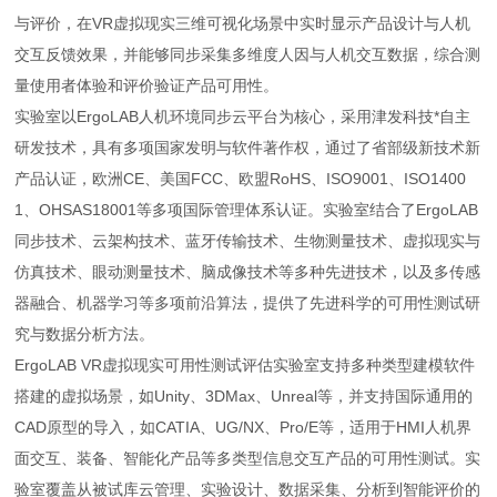
与评价，在VR虚拟现实三维可视化场景中实时显示产品设计与人机
交互反馈效果，并能够同步采集多维度人因与人机交互数据，综合测
量使用者体验和评价验证产品可用性。
实验室以ErgoLAB人机环境同步云平台为核心，采用津发科技*自主
研发技术，具有多项国家发明与软件著作权，通过了省部级新技术新
产品认证，欧洲CE、美国FCC、欧盟RoHS、ISO9001、ISO1400
1、OHSAS18001等多项国际管理体系认证。实验室结合了ErgoLAB
同步技术、云架构技术、蓝牙传输技术、生物测量技术、虚拟现实与
仿真技术、眼动测量技术、脑成像技术等多种先进技术，以及多传感
器融合、机器学习等多项前沿算法，提供了先进科学的可用性测试研
究与数据分析方法。
ErgoLAB VR虚拟现实可用性测试评估实验室支持多种类型建模软件
搭建的虚拟场景，如Unity、3DMax、Unreal等，并支持国际通用的
CAD原型的导入，如CATIA、UG/NX、Pro/E等，适用于HMI人机界
面交互、装备、智能化产品等多类型信息交互产品的可用性测试。实
验室覆盖从被试库云管理、实验设计、数据采集、分析到智能评价的