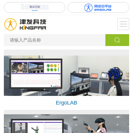
ErgoLAB