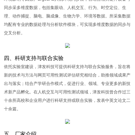
同步采多维度数据，包括集眼动、人机交互、行为、时空定位、生
理、动作捕捉、脑电、脑成像、生物力学、环境等数据。所采集数据
均配有专业的数据处理与分析软件模块，可实现多维度数据的同步与
交叉分析。
四、科研支持与联合实验
依托实验室建设，津发科技可提供科研支持与联合实验服务，旨在将
新的技术与方法与网页可用性测试评估研究相结合，助推领域成果产
出与落实；结合产学研合作模式，促进行业、领域、专业更多的新技
术新产品孵化。在人机交互与可用性测试领域，津发科技曾合作过三
十余所高校和企业用户进行科研支持或联合实验，发表中英文论文二
十余篇。
五、厂家介绍