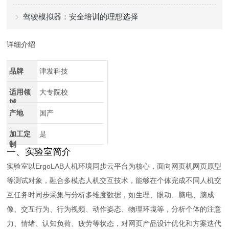
驾驶模拟器：安全培训的理想选择
详细介绍
品牌
津发科技
适用领
大专院校
域
产地
国产
加工定
是
制
一、实验室简介
实验室以ErgoLAB人机环境同步云平台为核心，面向网页机网页原型
等测试对象，融合多模态人机交互技术，能够在个体完成不同人机交
互任务时同步采集与分析多维度数据，如生理、眼动、脑电、脑成
像、交互行为、行为视频、动作姿态、物理环境等，分析个体的注意
力、情绪、认知负荷、疲劳等状态，对网页产品设计优化和方案迭代