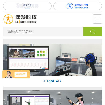
ErgoLAB