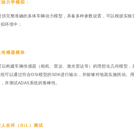
车动力学模拟：
提供完整准确的多体车辆动力模型，具备多种参数设置，可以根据实验
模拟环境中；
义传感器模块
可以构建车辆传感器（相机、雷达、激光雷达等）的理想化几何模型，
统可以通过符合OSI模型的SDK进行输出，并能够对地面实施扰动
，并测试ADAS系统的鲁棒性。
驶人在环（DiL）测试