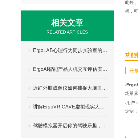
此外，
析，可
相关文章
RELATED ARTICLES
ErgoLAB心理行为同步实验室的数据同步采集功能
功能
ErgoAI智能产品人机交互评估实验室功能应用情况分析
开
Erg
近红外脑成像仪如何捕捉大脑血氧动态变化？
场景
用户
讲解ErgoVR CAVE虚拟现实人机交互测评实验室的功能
定制
驾驶模拟器开启你的驾驶乐趣，给你更好的游戏体验