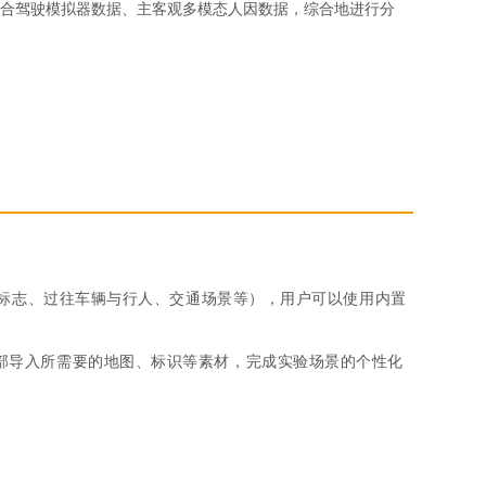
据结合驾驶模拟器数据、主客观多模态人因数据，综合地进行分
标志、过往车辆与行人、交通场景等），用户可以使用内置
；
部导入所需要的地图、标识等素材，完成实验场景的个性化