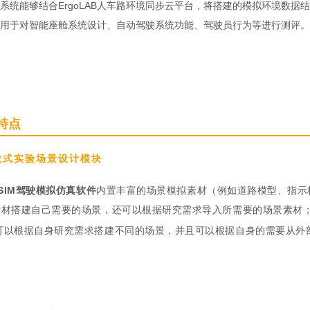
系统能够结合ErgoLAB人车路环境同步云平台，将搭建的模拟环境数
用于对智能座舱系统设计、自动驾驶系统功能、驾驶员行为等进行测评。
特点
放式实验场景设计模块
oSIM驾驶模拟仿真软件
内置丰富的场景模拟素材（例如道路模型、指示
素材搭建自己需要的场景，还可以根据研究需求导入所需要的场景素材
可以根据自身研究需求搭建不同的场景，并且可以根据自身的需要从外
；