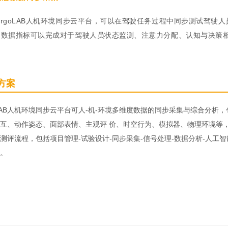
ErgoLAB人机环境同步云平台，可以在驾驶任务过程中同步测试驾驶
的数据指标可以完成对于驾驶人员状态监测、注意力分配、认知与决策相
方案
oLAB人机环境同步云平台可人-机-环境多维度数据的同步采集与综合分
互、动作姿态、面部表情、主观评 价、时空行为、模拟器、物理环境等
测评流程，包括项目管理-试验设计-同步采集-信号处理-数据分析-人工
。