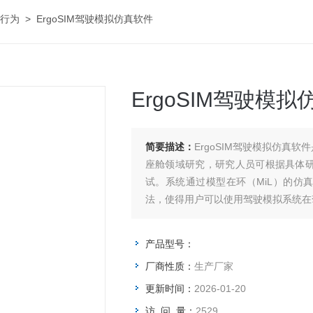
驶行为
> ErgoSIM驾驶模拟仿真软件
ErgoSIM驾驶模
简要描述：
ErgoSIM驾驶模拟仿真
座舱领域研究，研究人员可根据具体
试。系统通过模型在环（MiL）的仿真
法，使得用户可以使用驾驶模拟系统在
产品型号：
厂商性质：
生产厂家
更新时间：
2026-01-20
访 问 量：
2529