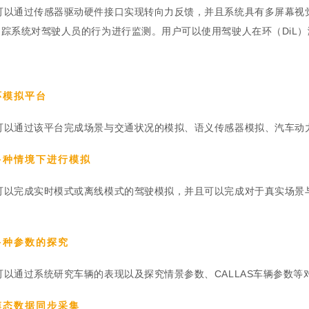
可以通过传感器驱动硬件接口实现转向力反馈，并且系统具有多屏幕视
踪系统对驾驶人员的行为进行监测。用户可以使用驾驶人在环（DiL）
环模拟平台
可以通过该平台完成场景与交通状况的模拟、语义传感器模拟、汽车动
多种情境下进行模拟
可以完成实时模式或离线模式的驾驶模拟，并且可以完成对于真实场景
；
多种参数的探究
可以通过系统研究车辆的表现以及探究情景参数、CALLAS车辆参数等
模态数据同步采集