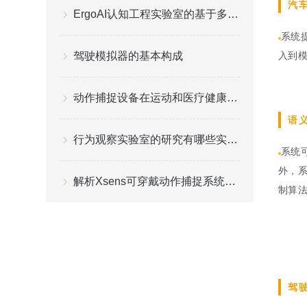
汽
ErgoAI认知工程实验室的基于多维度数据的人工智能应用
系统
驾驶模拟器的基本构成
入到
动作捕捉设备在运动和医疗健康行业的应用
语
行为观察实验室的研究有哪些实际应用
系统
外，系
解析Xsens可穿戴动作捕捉系统的功能应用
制算法
驾