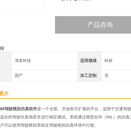
产品咨询
绍
津发科技
适用领域
科研
国产
加工定制
否
简介
oSIM驾驶模拟仿真软件
是一个全面、开放和可扩展的平台，适用于交通驾
适合的驾驶仿真场景并进行相应测试。系统通过模型在环（MiL）的仿真方
户可以使用驾驶模拟系统在驾驶模拟仿真环境中行驶。