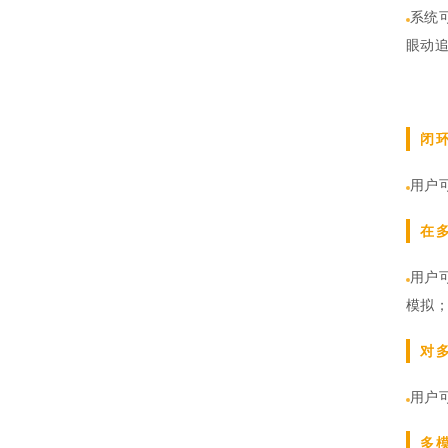
系统
眼动追
闭
用户
在
用户
模拟
对
用户
多