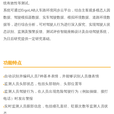
统有效性等测试。
系统可通过ErgoLAB人车路环境同步云平台，结合主客观多模态人因
数据、驾驶模拟器数据、实车驾驶数据、模拟环境数据、道路环境数
据等，进行综合分析，可对驾驶人行为进行深入探究、实现驾驶人状
态识别、监测及预警反馈、测试评价智能座舱设计及自动驾驶系统，
为日后研究提供一定研究基础。
功能特点
自动识别并编码人员7种基本表情，并能够识别人员微表情
监测人员头部状态，包括头部朝向、头部位置等
监测人员驾驶行为，在人员出现危险驾驶行为（例如抽烟、接打
电话）时发出警报
实时监测人员眼部信息，包括瞳孔直径、眨眼次数等监测人员状
态