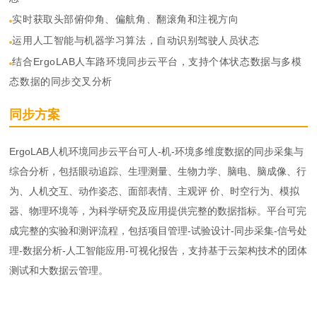
实时获取头部俯仰角、偏航角、翻滚角和注视方向
运用人工智能与机器学习算法，自动识别驾驶人员状态
结合ErgoLAB人车路环境同步云平台，支持个体状态数据与多模
态数据的同步交叉分析
同步方案
ErgoLAB人机环境同步云平台可人-机-环境多维度数据的同步采集与
综合分析，包括眼动追踪、生理测量、生物力学、脑电、脑成像、行
为、人机交互、动作姿态、面部表情、主观评 价、时空行为、模拟
器、物理环境等，为科学研究及应用提供完整的数据指标。平台可完
成完整的实验和测评流程，包括项目管理-试验设计-同步采集-信号处
理-数据分析-人工智能应用-可视化报告，支持基于云架构技术的团体
测试和大数据云管理。