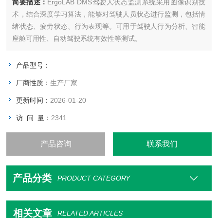
简要描述：
ErgoLAB DMS驾驶人状态监测系统采用图像识别技
术，结合深度学习算法，能够对驾驶人员状态进行监测，包括情
绪状态、疲劳状态、行为表现等。可用于驾驶人行为分析、智能
座舱可用性、自动驾驶系统有效性等测试。
产品型号：
厂商性质：
生产厂家
更新时间：
2026-01-20
访 问 量：
2341
产品咨询
联系我们
产品分类
PRODUCT CATEGORY
相关文章
RELATED ARTICLES