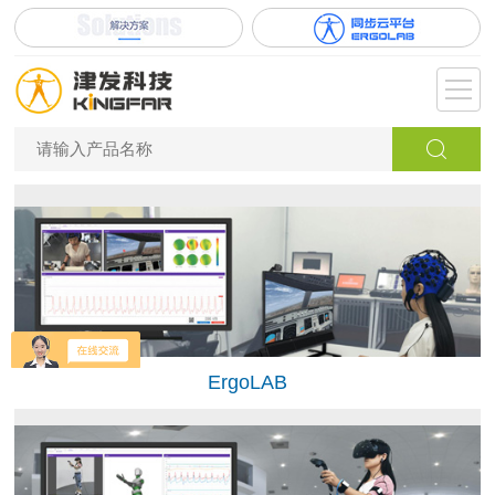
ErgoLAB