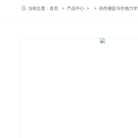
当前位置：
首页
>
产品中心
> >
动作捕捉与生物力学