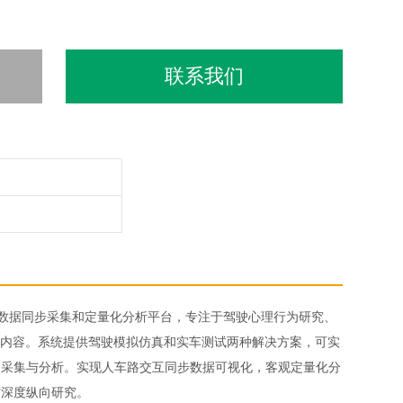
联系我们
模态数据同步采集和定量化分析平台，专注于驾驶心理行为研究、
内容。系统提供驾驶模拟仿真和实车测试两种解决方案，可实
的采集与分析。实现人车路交互同步数据可视化，客观定量化分
与深度纵向研究。