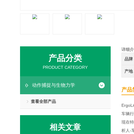
详细介
产品分类
品牌
PRODUCT CATEGORY
产地
动作捕捉与生物力学
产品
查看全部产品
Erg
车辆行
现在特
相关文章
析人-