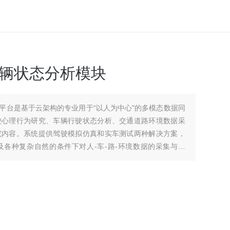
cle车辆状态分析模块
试云平台是基于云架构的专业用于“以人为中心"的多模态数据同
驶心理行为研究、车辆行驶状态分析、交通道路环境数据采
究内容。系统提供驾驶模拟仿真和实车测试两种解决方案，
各种复杂自然的条件下对人-车-路-环境数据的采集与分
客观定量化分析人-