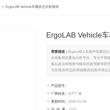
> ErgoLAB Vehicle车辆状态分析模块
ErgoLAB Vehi
简要描述：
ErgoLAB人车路环境测
步采集和定量化分析平台，专注于驾
集以及自动驾驶与模拟仿真驾驶等研
可实现在特定的驾驶模拟仿真环境以及
析。实现人车路交互同步数据可视化，
产品型号：
厂商性质：
生产厂家
更新时间：
2026-01-20
访 问 量：
1722