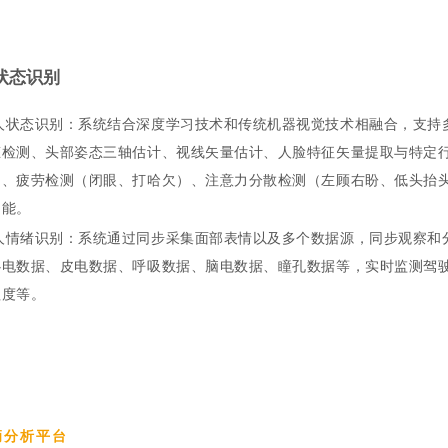
状态识别
人状态识别：系统结合深度学习技术和传统机器视觉技术相融合，支持
态检测、头部姿态三轴估计、视线矢量估计、人脸特征矢量提取与特定
）、疲劳检测（闭眼、打哈欠）、注意力分散检测（左顾右盼、低头抬
功能。
人情绪识别：系统通过同步采集面部表情以及多个数据源，同步观察和
心电数据、皮电数据、呼吸数据、脑电数据、瞳孔数据等，实时监测驾
程度等。
辆分析平台