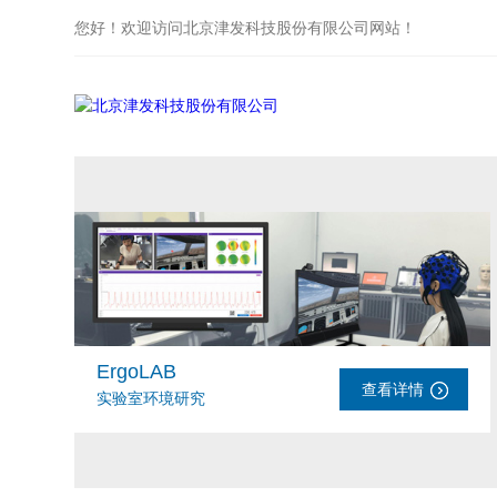
您好！欢迎访问北京津发科技股份有限公司网站！
ErgoLAB
查看详情
实验室环境研究