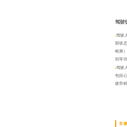
驾驶
驾驶
部状
检测
别等
驾驶
包括
疲劳
车