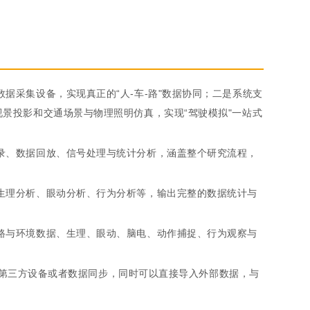
据采集设备，实现真正的“人-车-路"数据协同；二是系统支
景投影和交通场景与物理照明仿真，实现“驾驶模拟"一站式
录、数据回放、信号处理与统计分析，涵盖整个研究流程，
生理分析、眼动分析、行为分析等，输出完整的数据统计与
路与环境数据、生理、眼动、脑电、动作捕捉、行为观察与
进行第三方设备或者数据同步，同时可以直接导入外部数据，与