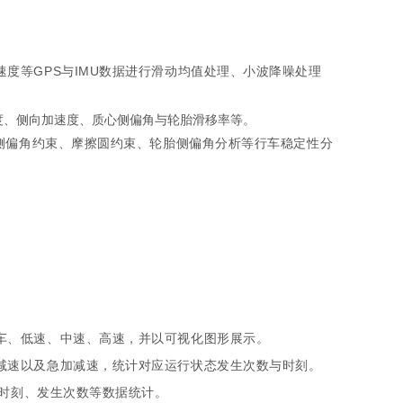
度等GPS与IMU数据进行滑动均值处理、小波降噪处理
度、侧向加速度、质心侧偏角与轮胎滑移率等。
心侧偏角约束、摩擦圆约束、轮胎侧偏角分析等行车稳定性分
车、低速、中速、高速，并以可视化图形展示。
减速以及急加减速，统计对应运行状态发生次数与时刻。
生时刻、发生次数等数据统计。