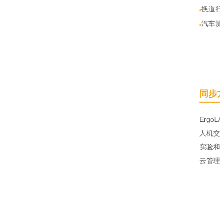
换道
汽车
同步
Erg
人机交
实验和
云管理