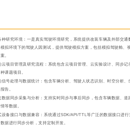
各种研究环境：一是真实驾驶环境研究，系统提供改装车辆及外部交通数
驶模拟环境下的驾驶人因测试，提供驾驶模拟方案，包括模拟驾驶舱、视
方案。
的云项目管理及研究流程：系统包含云项目管理、云实验设计、同步记
各种课题项目。
的信号处理与数据统计：包含车辆分析、驾驶人状态识别、时空分析、
化报告。
态数据同步采集与分析：支持实时同步与事后同步，包含车辆数据、道
表情等数据。
式设备接口与数据兼容：系统通过SDK/API/TTL等广泛的数据接口
内数据进行同步分析，支持定制开发。