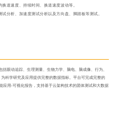
均换道速度、持续时间、换道速度波动等。
测试分析、加速度测试分析以及方向盘、脚踏板等测试。
析，包括眼动追踪、生理测量、生物力学、脑电、脑成像、行为、
，为科学研究及应用提供完整的数据指标。平台可完成完整的
智能应用-可视化报告，支持基于云架构技术的团体测试和大数据