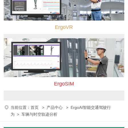
ErgoVR
ErgoSIM
当前位置：
首页
>
产品中心
>
ErgoAI智能交通驾驶行
为
>
车辆与时空轨迹分析