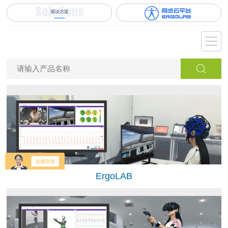
ErgoLAB