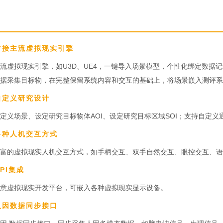
.对接主流虚拟现实引擎
流虚拟现实引擎，如U3D、UE4，一键导入场景模型，个性化绑定数据
据采集目标物，在完整保留系统内容和交互的基础上，将场景嵌入测评系
.自定义研究设计
定义场景、设定研究目标物体AOI、设定研究目标区域SOI；支持自定
.多种人机交互方式
富的虚拟现实人机交互方式，如手柄交互、双手自然交互、眼控交互、语
API集成
意虚拟现实开发平台，可嵌入各种虚拟现实显示设备。
.人因数据同步接口