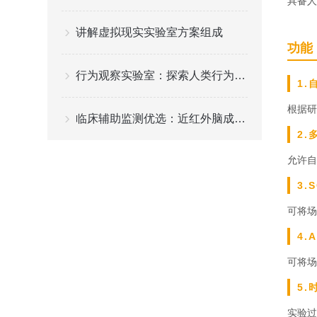
具备人
讲解虚拟现实实验室方案组成
功能
行为观察实验室：探索人类行为的奥秘之地
1
根据研
临床辅助监测优选：近红外脑成像仪安全便捷守护脑部健康评估
2.
允许自
3.
可将场
4.
可将场
5
实验过