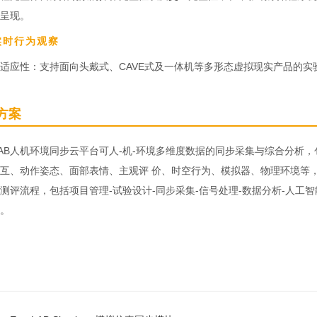
呈现。
实时行为观察
适应性：支持面向头戴式、CAVE式及一体机等多形态虚拟现实产品的实
方案
oLAB人机环境同步云平台可人-机-环境多维度数据的同步采集与综合分
互、动作姿态、面部表情、主观评 价、时空行为、模拟器、物理环境等
测评流程，包括项目管理-试验设计-同步采集-信号处理-数据分析-人工
。