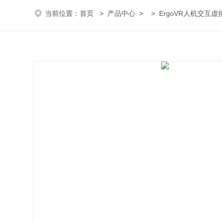
当前位置：
首页
>
产品中心
> >
ErgoVR人机交互虚