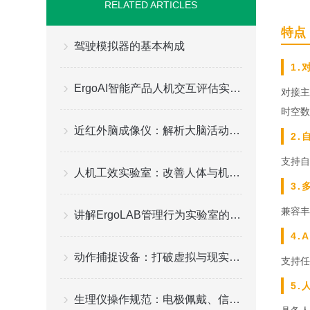
RELATED ARTICLES
特点
驾驶模拟器的基本构成
1
ErgoAI智能产品人机交互评估实验室功能应用情况分析
对接主
时空数
近红外脑成像仪：解析大脑活动的神奇窗口
2
支持自
人机工效实验室：改善人体与机器的交互体验
3
兼容丰
讲解ErgoLAB管理行为实验室的建设方案
4.
动作捕捉设备：打破虚拟与现实的界限
支持任
5
生理仪操作规范：电极佩戴、信号校准、数据存储与安全使用实操要点