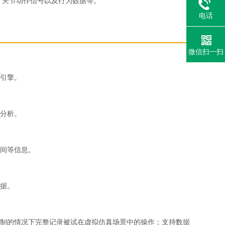
、关节动作信号以及行为数据等。
电话
微信扫一扫
引擎。
分析。
间等信息。
据。
制的情况下完整记录被试在虚拟仿真场景中的操作；支持数据