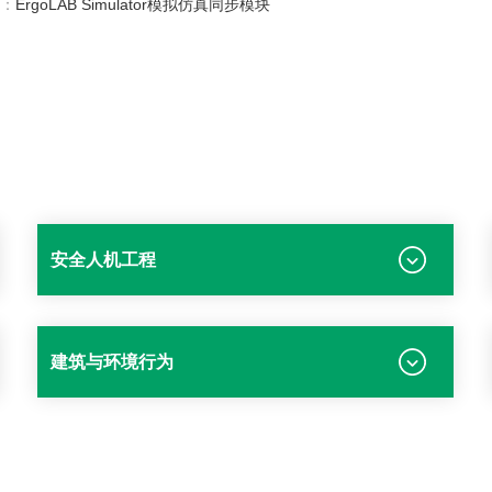
：
ErgoLAB Simulator模拟仿真同步模块
安全人机工程
建筑与环境行为