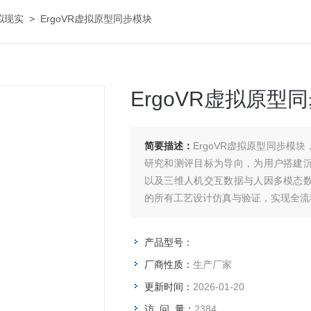
拟现实
> ErgoVR虚拟原型同步模块
ErgoVR虚拟原型
简要描述：
ErgoVR虚拟原型同步
研究和测评目标为导向，为用户搭建
以及三维人机交互数据与人因多模态
的所有工艺设计仿真与验证，实现全流
产品型号：
厂商性质：
生产厂家
更新时间：
2026-01-20
访 问 量：
2384