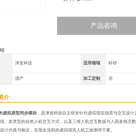
产品咨询
绍
津发科技
适用领域
科研
国产
加工定制
否
简介
oVR虚拟原型同步模块
，是津发科技自主研发针对虚拟现实场景与交互设计
境、多类型的自然人机交互方式，以及三维人机交互数据与人因多模态数
设计仿真与验证，实现全流程的虚拟现实人机工效测评方案。