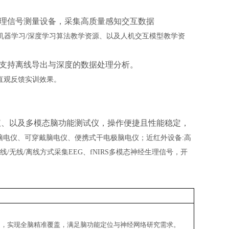
理信号测量设备，采集高质量感知交互数据
种机器学习/深度学习算法教学资源、以及人机交互模型教学资
支持离线导出与深度的数据处理分析。
，直观反馈实训效果。
像仪、以及多模态脑功能测试仪，操作便捷且性能稳定，
脑电仪、可穿戴脑电仪、便携式干电极脑电仪；近红外设备:高
无线/离线方式采集EEG、fNIRS多模态神经生理信号，开
0通道，实现全脑精准覆盖，满足脑功能定位与神经网络研究需求。