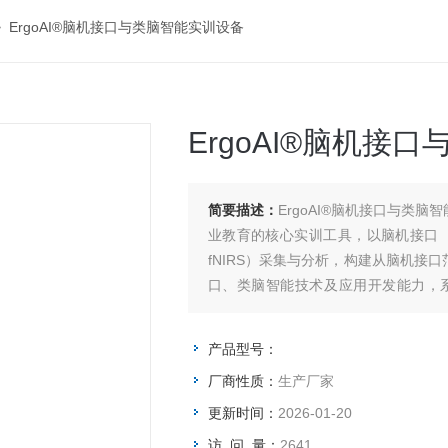
 ErgoAI®脑机接口与类脑智能实训设备
ErgoAI®脑机接
简要描述：
ErgoAI®脑机接口与类
业教育的核心实训工具，以脑机接口（
fNIRS）采集与分析，构建从脑机
口、类脑智能技术及应用开发能力，
学"。
产品型号：
厂商性质：
生产厂家
更新时间：
2026-01-20
访 问 量：
2641