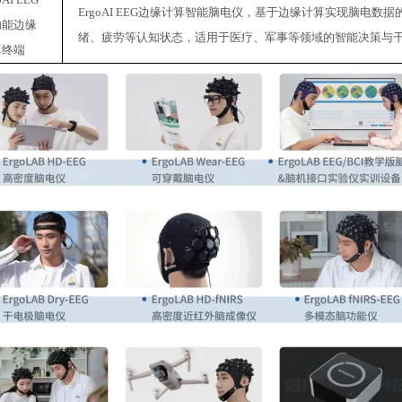
ErgoAI EEG边缘计算智能脑电仪，基于边缘计算实现脑电
功能边缘
绪、疲劳等认知状态，适用于医疗、军事等领域的智能决策与
算终端