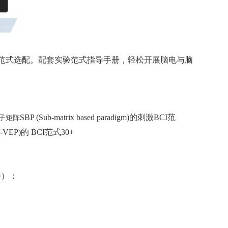
激范式选配。配套实验范式指导手册，轻松开展脑电与脑
SBP (Sub-matrix based paradigm)的刺激BCI范
子矩阵
(f-VEP)的 BCI范式30+
屏）；