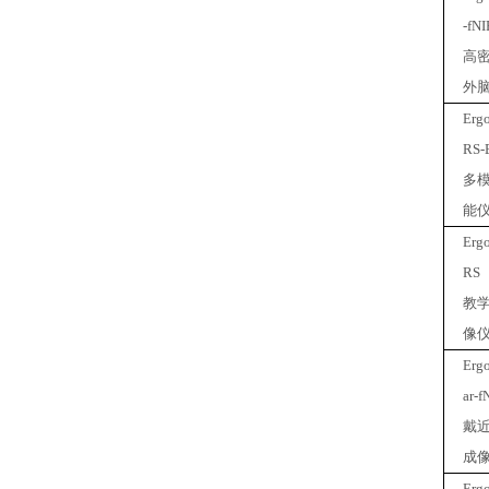
-fN
高
外
Erg
RS-
多
能
Erg
RS
教
像
Erg
ar-
戴
成
Erg