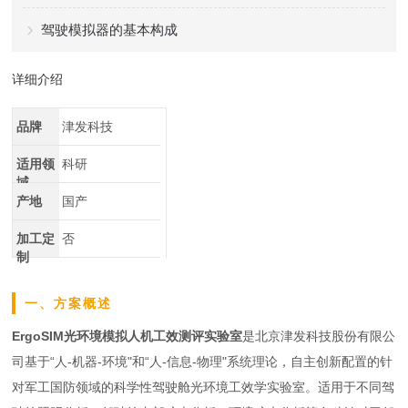
驾驶模拟器的基本构成
详细介绍
品牌
津发科技
适用领
科研
域
产地
国产
加工定
否
制
一、方案概述
ErgoSIM光环境模拟人机工效测评实验室
是北京津发科技股份有限公
司基于“人-机器-环境"和“人-信息-物理"系统理论，自主创新配置的针
对军工国防领域的科学性驾驶舱光环境工效学实验室。适用于不同驾