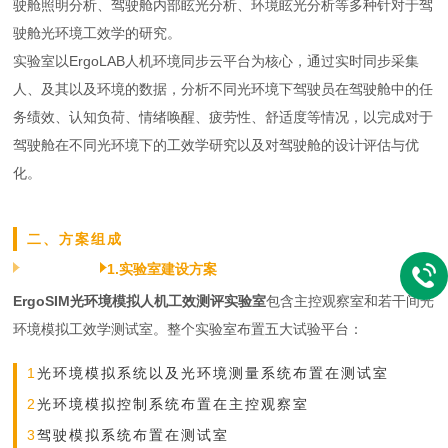
驶舱照明分析、驾驶舱内部眩光分析、环境眩光分析等多种针对于驾
驶舱光环境工效学的研究。
实验室以ErgoLAB人机环境同步云平台为核心，通过实时同步采集
人、及其以及环境的数据，分析不同光环境下驾驶员在驾驶舱中的任
务绩效、认知负荷、情绪唤醒、疲劳性、舒适度等情况，以完成对于
驾驶舱在不同光环境下的工效学研究以及对驾驶舱的设计评估与优
化。
二、方案组成
1.实验室建设方案
ErgoSIM光环境模拟人机工效测评实验室
包含主控观察室和若干间光
环境模拟工效学测试室。整个实验室布置五大试验平台：
1
光环境模拟系统以及光环境测量系统布置在测试室
2
光环境模拟控制系统布置在主控观察室
3
驾驶模拟系统布置在测试室