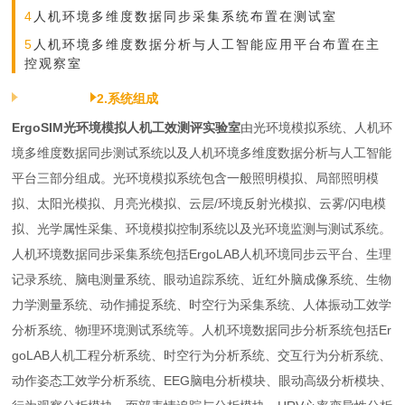
4
人机环境多维度数据同步采集系统布置在测试室
5
人机环境多维度数据分析与人工智能应用平台布置在主
控观察室
2.系统组成
ErgoSIM光环境模拟人机工效测评实验室
由光环境模拟系统、人机环
境多维度数据同步测试系统以及人机环境多维度数据分析与人工智能
平台三部分组成。光环境模拟系统包含一般照明模拟、局部照明模
拟、太阳光模拟、月亮光模拟、云层/环境反射光模拟、云雾/闪电模
拟、光学属性采集、环境模拟控制系统以及光环境监测与测试系统。
人机环境数据同步采集系统包括ErgoLAB人机环境同步云平台、生理
记录系统、脑电测量系统、眼动追踪系统、近红外脑成像系统、生物
力学测量系统、动作捕捉系统、时空行为采集系统、人体振动工效学
分析系统、物理环境测试系统等。人机环境数据同步分析系统包括Er
goLAB人机工程分析系统、时空行为分析系统、交互行为分析系统、
动作姿态工效学分析系统、EEG脑电分析模块、眼动高级分析模块、