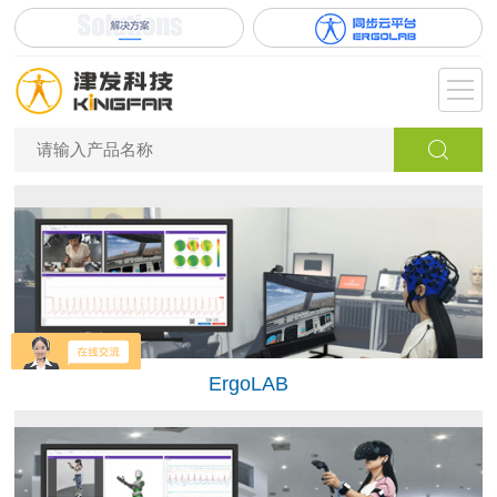
ErgoLAB