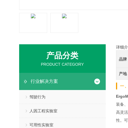
详细介
产品分类
品牌
PRODUCT CATEGORY
产地
行业解决方案
一
Erg
驾驶行为
装备、
人因工程实验室
高灵活
性。可
可用性实验室