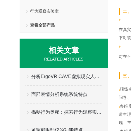
行为观察实验室
二
查看全部产品
在真实
下对装
相关文章
对在不
RELATED ARTICLES
三
分析ErgoVR CAVE虚拟现实人机交互测评实验室的组成
现场
面部表情分析系统系统特点
问卷
多维
揭秘行为奥秘：探索行为观察实验室的无限可能
道生
现、
可穿戴眼动仪的功能特点