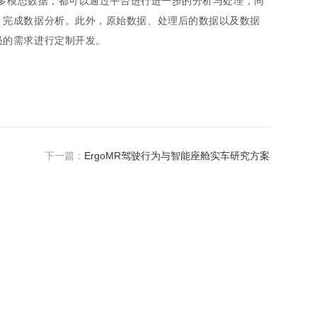
观多模态数据，都可以通过平台进行进一步的分析与处理，同
，完成数据分析。此外，原始数据、处理后的数据以及数据
员的需求进行定制开发。
下一篇：
ErgoMR驾驶行为与智能座舱实车研究方案