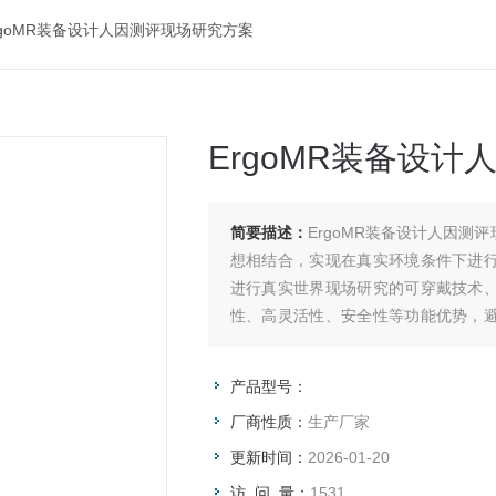
rgoMR装备设计人因测评现场研究方案
ErgoMR装备设
简要描述：
ErgoMR装备设计人因
想相结合，实现在真实环境条件下进
进行真实世界现场研究的可穿戴技术
性、高灵活性、安全性等功能优势，
扰的状态下进行数据采集，同时保证操
产品型号：
厂商性质：
生产厂家
更新时间：
2026-01-20
访 问 量：
1531