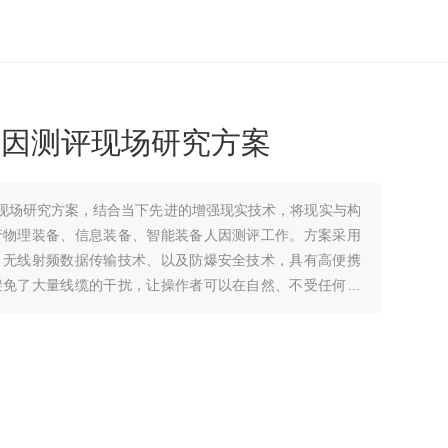
计人因测评现场研究方案
测评现场研究方案，结合当下先进的增强现实技术，将现实与构
行物理装备、信息装备、智能装备人因测评工作。方案采用
、无线射频数据传输技术、以及防爆安全技术，具有高便携
避免了大量线缆的干扰，让操作者可以在自然、不受任何干
作的安全性。可应用于船舶