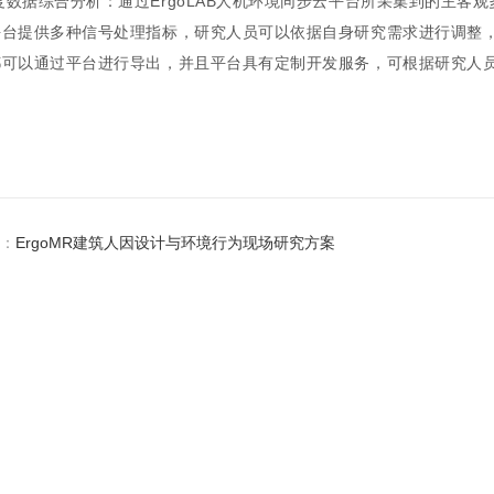
度数据综合分析：通过ErgoLAB人机环境同步云平台所采集到的主客
平台提供多种信号处理指标，研究人员可以依据自身研究需求进行调整
都可以通过平台进行导出，并且平台具有定制开发服务，可根据研究人
：
ErgoMR建筑人因设计与环境行为现场研究方案