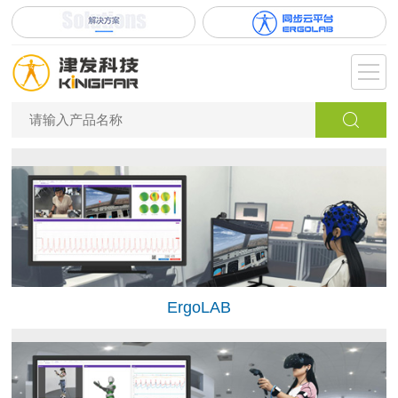
ErgoLAB