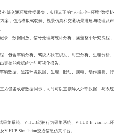
外部交通环境数据采集，实现真正的“人-车-路-环境"数据协
拟方案，包括模拟驾驶舱、视景仿真和交通场景搭建与物理及声
。
记录、数据回放、信号处理与统计分析，涵盖整个研究流程，
程，包含车辆分析、驾驶人状态识别、时空分析、生理分析、
出完整的数据统计与可视化报告。
车辆数据、道路环境数据、生理、眼动、脑电、动作捕捉、行
进行第三方设备或者数据同步，同时可以直接导入外部数据，与系统
系统、V-HUB驾驶行为采集系统、V-HUB Enviorment环
UB Simulation交通信息仿真平台。