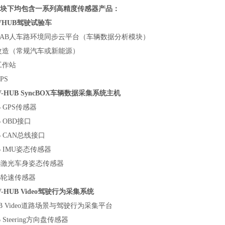
块下均包含一系列高精度传感器产品：
VHUB驾驶试验车
oLAB人车路环境同步云平台（车辆数据分析模块）
改造（常规汽车或新能源）
工作站
PS
V-HUB SyncBOX车辆数据采集系统主机
B GPS传感器
B OBD接口
B CAN总线接口
B IMU姿态传感器
B激光车身姿态传感器
B轮速传感器
-HUB Video驾驶行为采集系统
UB Video道路场景与驾驶行为采集平台
 Steering方向盘传感器