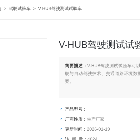
为
>
驾驶试验车
> V-HUB驾驶测试试验车
V-HUB驾驶测试试
简要描述：
V-HUB驾驶测试试验车
驶与自动驾驶技术、交通道路环境数
案。
产品型号：
厂商性质：
生产厂家
更新时间：
2026-01-19
访 问 量：
4024