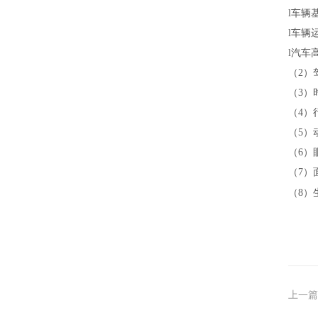
l
车辆
l
车辆
l
汽车
（2）
（3）
（4）
（5）
（6）
（7）
（8）
上一篇