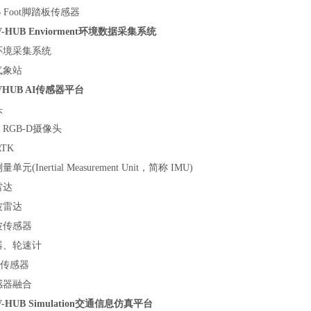
B Foot脚踏板传感器
-HUB Enviorment环境数据采集系统
环境采集系统
气象站
VHUB AI传感器平台
头
RGB-D摄像头
RTK
单元(Inertial Measurement Unit，简称 IMU)
雷达
波雷达
波传感器
器、轮速计
S传感器
感器融合
-HUB Simulation交通信息仿真平台