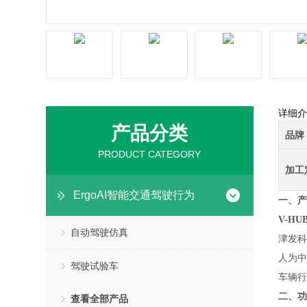
详细介
产品分类
品牌
PRODUCT CATEGORY
加工
ErgoAI智能交通驾驶行为
一、产
V-H
自动驾驶仿真
津发科
人为中
驾驶试验车
车辆行
二、功
查看全部产品