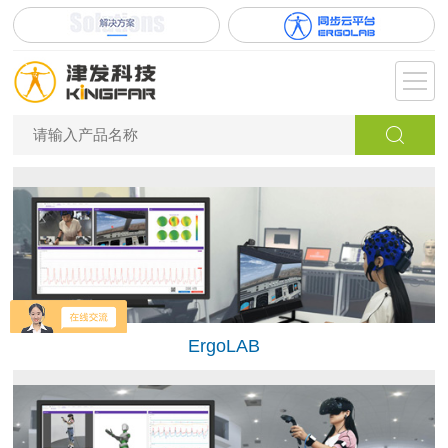
ErgoLAB