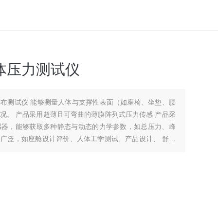
S人体压力测试仪
体压力分布测试仪 能够测量人体与支撑性表面（如座椅、坐垫、腰
况。 产品采用超薄且可弯曲的薄膜阵列式压力传感 产品采
感器，能够获取多种静态与动态的力学参数，如总压力、峰
广泛，如座舱设计评价、人体工学测试、产品设计、 舒适