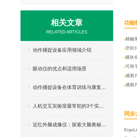
相关文章
功能
RELATED ARTICLES
精确
空间
动作捕捉设备应用领域介绍
模块
可用
眼动仪的优点和适用场景
感测
感测
动作捕捉设备在体育训练与康复领域的应用：精准分析，提升效率
人机交互实验室最常犯的3个实验设计错误，第2个几乎人人中招
同步
近红外脑成像仪：探索大脑奥秘的新工具
Erg