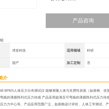
产品咨询
绍
津发科技
适用领域
科研
国产
加工定制
否
简介
oLAB BPMS人体压力分布测试仪 能够测量人体与支撑性表面（如座椅
弯曲的薄膜阵列式压力传感 产品采用超薄且可弯曲的薄膜阵列式压力传
压力力中心等。产品应用范围广泛，如座舱设计评价、人体工学测试、产