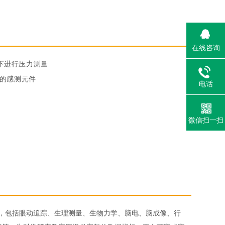
在线咨询
下进行压力测量
立的感测元件
电话
微信扫一扫
分析，包括眼动追踪、生理测量、生物力学、脑电、脑成像、行