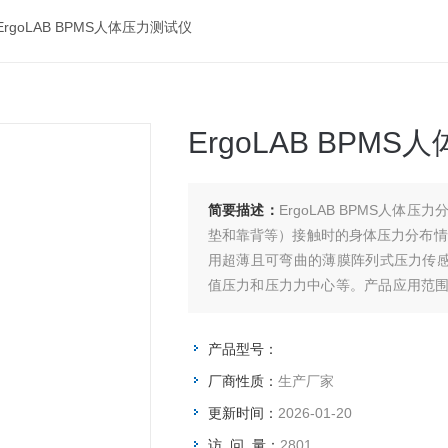
ErgoLAB BPMS人体压力测试仪
ErgoLAB BPM
简要描述：
ErgoLAB BPMS人
垫和靠背等）接触时的身体压力分布情
用超薄且可弯曲的薄膜阵列式压力传
值压力和压力力中心等。产品应用范围
度测试等。
产品型号：
厂商性质：
生产厂家
更新时间：
2026-01-20
访 问 量：
2801