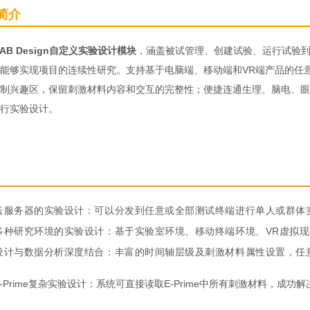
简介
LAB Design自定义实验设计模块
，涵盖被试管理、创建试验、运行试验
能够实现项目的连续性研究。支持基于电脑端、移动端和VR端产品的任
制兴趣区，保留刺激材料内容和交互的完整性；便捷连通生理、脑电、眼
行实验设计。
云服务器的实验设计：可以分发到任意或全部测试终端进行单人或群体
多种研究环境的实验设计：基于实验室环境、移动终端环境、VR虚拟
设计与数据分析深度结合：丰富的时间轴层级及刺激材料属性设置，任
-Prime复杂实验设计：系统可直接读取E-Prime中所有刺激材料，成