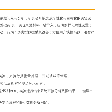
到数据记录与分析，研究者可以完成个性化与目标化的实验设
意实验研究，实现刺激材料一键导入，提供多样化属性设置；
动、行为等多类型数据采集设备；方便用户快捷高效、缜密严
实验，支持数据批量处理，云端被试库管理。
现实以及真实的现场环境研究。
意
/识别AOI，实验运行结束系统直接分析数据结果，一键导出
功解决复杂流程的眼动数据分析问题。