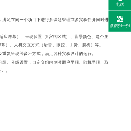
电话
，满足在同一个项目下进行多课题管理或多实验任务同时进
微信扫一扫
适应屏幕）、呈现位置（9宫格区域）、背景颜色、是否显
屏幕）、人机交互方式（语音、眼控、手势、脑机）等。
及重复呈现等多种方式，满足各种实验设计的运行。
分组、分级设置，自定义组内刺激顺序呈现、随机呈现、取
设计。