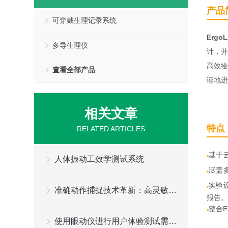
产品
可穿戴生理记录系统
Ergo
多导生理仪
计，并
高效绘
查看全部产品
谨地进
相关文章
特点
RELATED ARTICLES
基于
人体振动工效学测试系统
涵盖
实验
准确动作捕捉技术革新：高灵敏度动作捕捉设备，赋能影视游戏创作新高度
报告。
整合E
使用眼动仪进行用户体验测试需要注意什么？