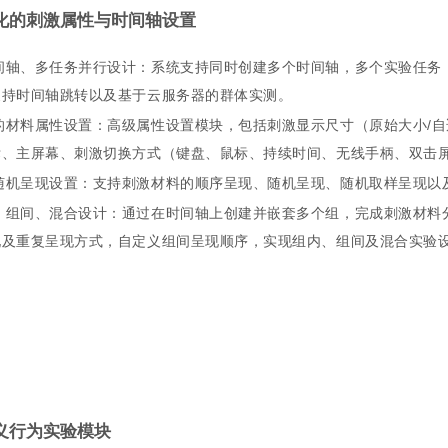
化的刺激属性与时间轴设置
间轴、多任务并行设计：系统支持同时创建多个时间轴，多个实验任务
支持时间轴跳转以及基于云服务器的群体实测。
的材料属性设置：高级属性设置模块，包括刺激显示尺寸（原始大小/自
标、主屏幕、刺激切换方式（键盘、鼠标、持续时间、无线手柄、双击
随机呈现设置：支持刺激材料的顺序呈现、随机呈现、随机取样呈现以
、组间、混合设计：通过在时间轴上创建并嵌套多个组，完成刺激材料
现及重复呈现方式，自定义组间呈现顺序，实现组内、组间及混合实验
义行为实验模块