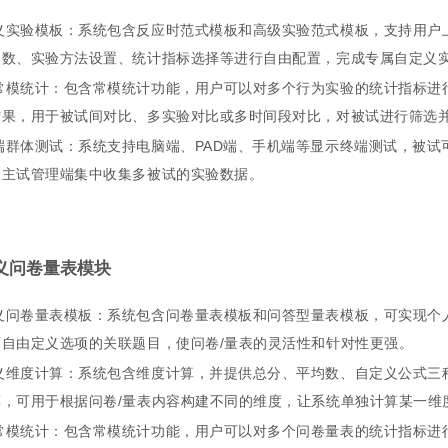
义实验模板：系统包含反应时范式模板和高级实验范式模板，支持用户
参数、实验方法设置、统计指标选择等进行自由配置，完成专属自定义
常模统计：包含常模统计功能，用户可以对多个行为实验的统计指标进
结果，用于被试间对比、多实验对比或多时间段对比，对被试进行筛选
端群体测试：系统支持电脑端、PAD端、手机端等显示终端测试，被试
从主试管理端集中收集多被试的实验数据。
义问卷量表模块
义问卷量表模板：系统包含问卷量表模板和问答型量表模板，可实现个
可自由定义选项的关联题目，使问卷/量表的灵活性和针对性更强。
义维度计算：系统包含维度计算，并提供总分、平均数、自定义公式三
算，可用于根据问卷/量表内容构建不同的维度，让系统单独计算某一维
常模统计：包含常模统计功能，用户可以对多个问卷量表的统计指标进