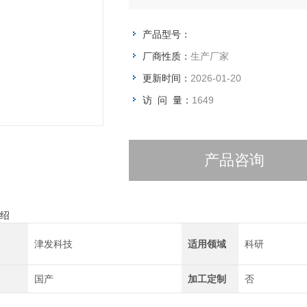
型数据采集设备；方便用户快捷高效、
产品型号：
厂商性质：
生产厂家
更新时间：
2026-01-20
访 问 量：
1649
产品咨询
绍
津发科技
适用领域
科研
国产
加工定制
否