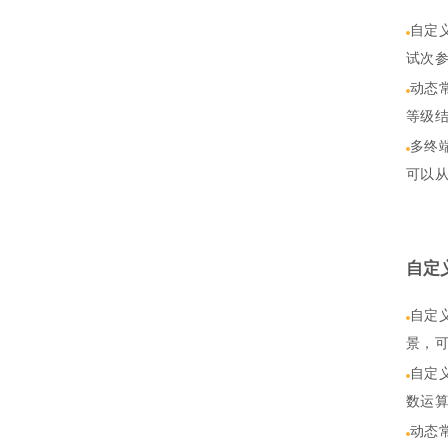
自定
试次
动态
等级
多终
可以
自定
自定
景，
自定
数运
动态