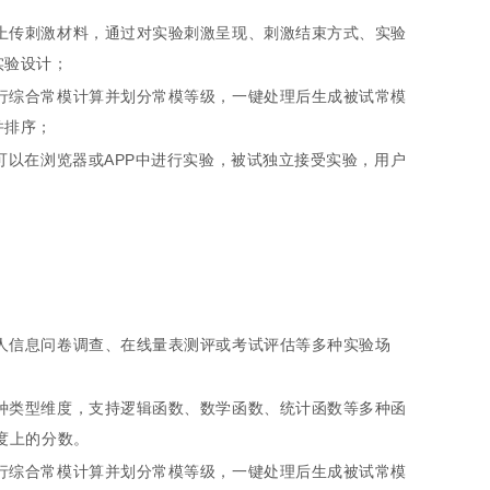
上传刺激材料，通过对实验刺激呈现、刺激结束方式、实验
实验设计；
行综合常模计算并划分常模等级，一键处理后生成被试常模
并排序；
可以在浏览器或APP中进行实验，被试独立接受实验，用户
人信息问卷调查、在线量表测评或考试评估等多种实验场
种类型维度，支持逻辑函数、数学函数、统计函数等多种函
度上的分数。
行综合常模计算并划分常模等级，一键处理后生成被试常模