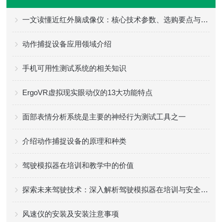
一文读懂近红外脑成像仪：核心技术参数、选购要点与不同场景适配方案指南
动作捕捉设备应用领域介绍
手机可用性测试系统的相关知识
ErgoVR虚拟现实眼动仪的13大功能特点
面部表情分析系统是主要的神经行为测试工具之一
介绍动作捕捉设备的原理和种类
驾驶模拟器在培训和教学中的价值
探索未来驾驶技术：深入解析驾驶模拟器在培训与安全教育中的应用与优势
风速仪的安装及安装注意事项