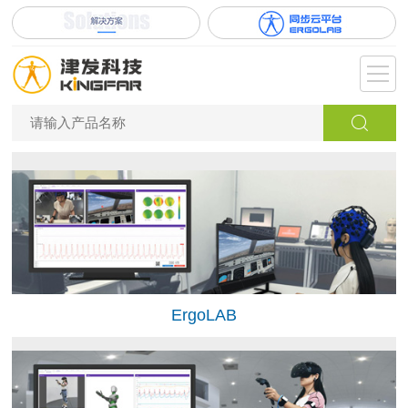
ErgoLAB