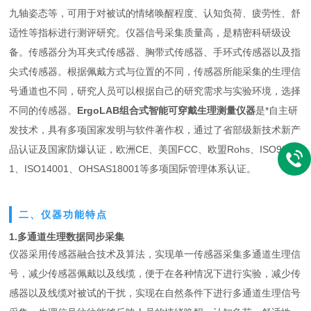
九轴姿态等，可用于对被试的情绪唤醒程度、认知负荷、疲劳性、舒
适性等指标进行测评研究。仪器信号采集质量高，是精密科研级设
备。传感器分为耳夹式传感器、胸带式传感器、手环式传感器以及指
尖式传感器。根据佩戴方式与位置的不同，传感器所能采集的生理信
号通道也不同，研究人员可以根据自己的研究需求与实验环境，选择
不同的传感器。
ErgoLAB组合式智能可穿戴生理测量仪器
是*自主研
发技术，具有多项国家发明与软件著作权，通过了省部级新技术新产
品认证及国家防爆认证，欧洲CE、美国FCC、欧盟Rohs、ISO900
1、ISO14001、OHSAS18001等多项国际管理体系认证。
二、仪器功能特点
1.多通道生理数据同步采集
仪器采用传感器融合技术及算法，实现单一传感器采集多通道生理信
号，减少传感器佩戴以及线缆，便于在各种情况下进行实验，减少传
感器以及线缆对被试的干扰，实现在自然条件下进行多通道生理信号