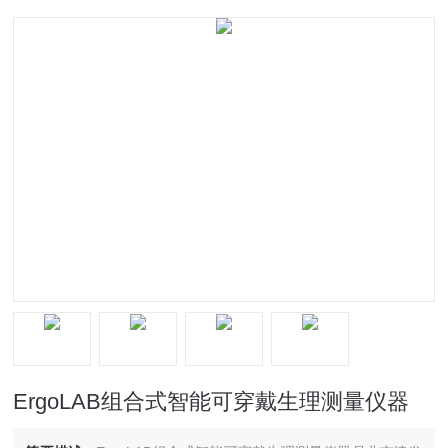
ErgoLAB组合式智能可穿戴生理测量仪器