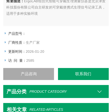
简要描述：
ErgoLAB组合式智能可穿戴生理测量仪器是北京津发
科技股份有限公司自主研发的可穿戴便携式生理信号记录工具，
适用于多种实验环境
产品型号：
厂商性质：
生产厂家
更新时间：
2026-01-20
访 问 量：
2585
产品咨询
联系我们
产品分类
PRODUCT CATEGORY
相关文章
RELATED ARTICLES