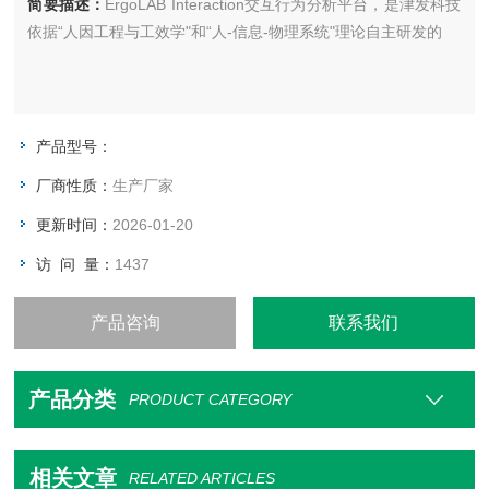
简要描述：
ErgoLAB Interaction交互行为分析平台，是津发科技
依据“人因工程与工效学"和“人-信息-物理系统"理论自主研发的
产品型号：
厂商性质：
生产厂家
更新时间：
2026-01-20
访 问 量：
1437
产品咨询
联系我们
产品分类
PRODUCT CATEGORY
相关文章
RELATED ARTICLES