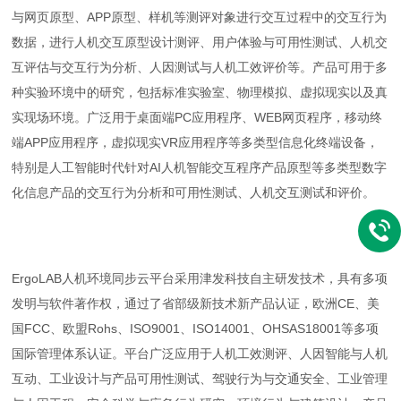
与网页原型、APP原型、样机等测评对象进行交互过程中的交互行为
数据，进行人机交互原型设计测评、用户体验与可用性测试、人机交
互评估与交互行为分析、人因测试与人机工效评价等。产品可用于多
种实验环境中的研究，包括标准实验室、物理模拟、虚拟现实以及真
实现场环境。广泛用于桌面端PC应用程序、WEB网页程序，移动终
端APP应用程序，虚拟现实VR应用程序等多类型信息化终端设备，
特别是人工智能时代针对AI人机智能交互程序产品原型等多类型数字
化信息产品的交互行为分析和可用性测试、人机交互测试和评价。
ErgoLAB人机环境同步云平台采用津发科技自主研发技术，具有多项
发明与软件著作权，通过了省部级新技术新产品认证，欧洲CE、美
国FCC、欧盟Rohs、ISO9001、ISO14001、OHSAS18001等多项
国际管理体系认证。平台广泛应用于人机工效测评、人因智能与人机
互动、工业设计与产品可用性测试、驾驶行为与交通安全、工业管理