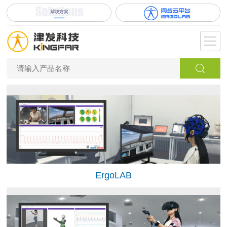
ErgoLAB