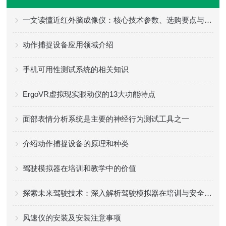
一文读懂近红外脑成像仪：核心技术参数、选购要点与不同场景适配方案指南
动作捕捉设备应用领域介绍
手机可用性测试系统的相关知识
ErgoVR虚拟现实眼动仪的13大功能特点
面部表情分析系统是主要的神经行为测试工具之一
介绍动作捕捉设备的原理和种类
驾驶模拟器在培训和教学中的价值
探索未来驾驶技术：深入解析驾驶模拟器在培训与安全教育中的应用与优势
风速仪的安装及安装注意事项