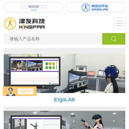
ErgoLAB