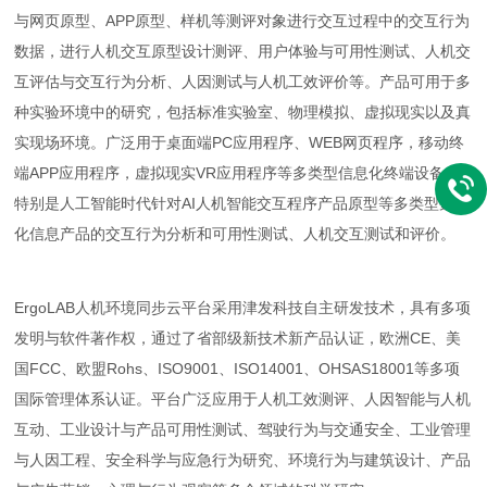
与网页原型、APP原型、样机等测评对象进行交互过程中的交互行为
数据，进行人机交互原型设计测评、用户体验与可用性测试、人机交
互评估与交互行为分析、人因测试与人机工效评价等。产品可用于多
种实验环境中的研究，包括标准实验室、物理模拟、虚拟现实以及真
实现场环境。广泛用于桌面端PC应用程序、WEB网页程序，移动终
端APP应用程序，虚拟现实VR应用程序等多类型信息化终端设备，
特别是人工智能时代针对AI人机智能交互程序产品原型等多类型数字
化信息产品的交互行为分析和可用性测试、人机交互测试和评价。
ErgoLAB人机环境同步云平台采用津发科技自主研发技术，具有多项
发明与软件著作权，通过了省部级新技术新产品认证，欧洲CE、美
国FCC、欧盟Rohs、ISO9001、ISO14001、OHSAS18001等多项
国际管理体系认证。平台广泛应用于人机工效测评、人因智能与人机
互动、工业设计与产品可用性测试、驾驶行为与交通安全、工业管理
与人因工程、安全科学与应急行为研究、环境行为与建筑设计、产品