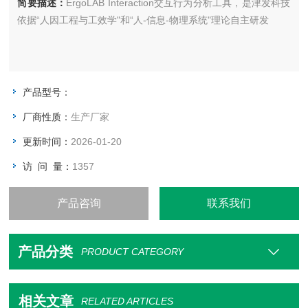
简要描述：
ErgoLAB Interaction交互行为分析工具，是津发科技
依据“人因工程与工效学"和“人-信息-物理系统"理论自主研发
产品型号：
厂商性质：
生产厂家
更新时间：
2026-01-20
访 问 量：
1357
产品咨询
联系我们
产品分类
PRODUCT CATEGORY
相关文章
RELATED ARTICLES