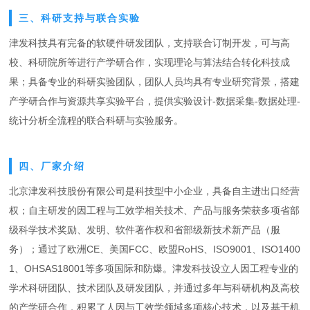
三、科研支持与联合实验
津发科技具有完备的软硬件研发团队，支持联合订制开发，可与高
校、科研院所等进行产学研合作，实现理论与算法结合转化科技成
果；具备专业的科研实验团队，团队人员均具有专业研究背景，搭建
产学研合作与资源共享实验平台，提供实验设计-数据采集-数据处理-
统计分析全流程的联合科研与实验服务。
四、厂家介绍
北京津发科技股份有限公司是科技型中小企业，具备自主进出口经营
权；自主研发的因工程与工效学相关技术、产品与服务荣获多项省部
级科学技术奖励、发明、软件著作权和省部级新技术新产品（服
务）；通过了欧洲CE、美国FCC、欧盟RoHS、ISO9001、ISO1400
1、OHSAS18001等多项国际和防爆。津发科技设立人因工程专业的
学术科研团队、技术团队及研发团队，并通过多年与科研机构及高校
的产学研合作，积累了人因与工效学领域多项核心技术，以及基于机