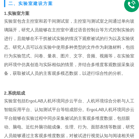
二、实验室建设方案
1.实验室方案
实验室包含主控室和若干间测试室，主控室与测试室之间通过单向玻
璃隔开，研究人员能够在主控室中通过语音控制台等方式控制实验的
进行，且能够在不干扰被试实验的情况下观察被试的行为以及实验状
态。研究人员可以在实验中使用多种类型的文件作为刺激材料，包括
行为实验范式、问卷、量表、图片、文字、音频、视频等，在实验室
的环境中仿真创造与实际相似的情景，并结合多维度客观数据采集设
备，获取被试人员的主客观多模态数据，以进行综合性的分析。
2.系统组成
实验室包括ErgoLAB人机环境同步云平台、人机环境综合分析与人工
智能应用平台、认知测试平台等组成部分。ErgoLAB人机环境同步云
平台能够在实验过程中同步采集被试的主客观多维度数据，包括眼
动、脑电、近红外脑功能成像、生理、行为、面部表情等数据，研究
人员能够通过主客观多维度数据，对被试进行视觉认知与阅读相关研