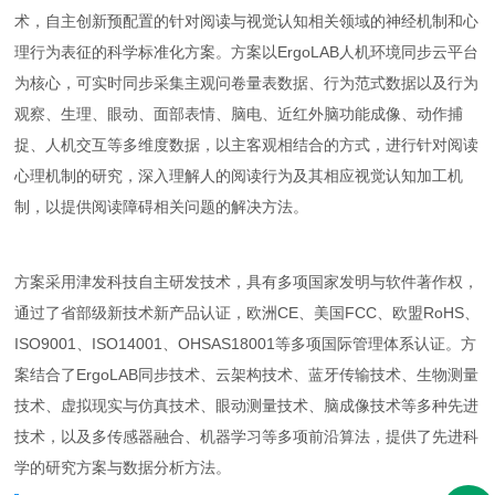
术，自主创新预配置的针对阅读与视觉认知相关领域的神经机制和心
理行为表征的科学标准化方案。方案以ErgoLAB人机环境同步云平台
为核心，可实时同步采集主观问卷量表数据、行为范式数据以及行为
观察、生理、眼动、面部表情、脑电、近红外脑功能成像、动作捕
捉、人机交互等多维度数据，以主客观相结合的方式，进行针对阅读
心理机制的研究，深入理解人的阅读行为及其相应视觉认知加工机
制，以提供阅读障碍相关问题的解决方法。
方案采用津发科技自主研发技术，具有多项国家发明与软件著作权，
通过了省部级新技术新产品认证，欧洲CE、美国FCC、欧盟RoHS、
ISO9001、ISO14001、OHSAS18001等多项国际管理体系认证。方
案结合了ErgoLAB同步技术、云架构技术、蓝牙传输技术、生物测量
技术、虚拟现实与仿真技术、眼动测量技术、脑成像技术等多种先进
技术，以及多传感器融合、机器学习等多项前沿算法，提供了先进科
学的研究方案与数据分析方法。