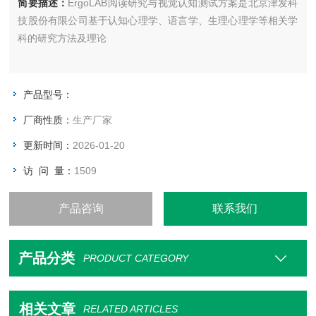
简要描述：
ErgoLAB阅读研究与视觉认知测试方案是北京津发科
技股份有限公司基于认知心理学、语言学、生理心理学等相关学
科的研究方法及理论
产品型号：
厂商性质：
生产厂家
更新时间：
2026-01-20
访 问 量：
1509
产品咨询
联系我们
产品分类
PRODUCT CATEGORY
相关文章
RELATED ARTICLES