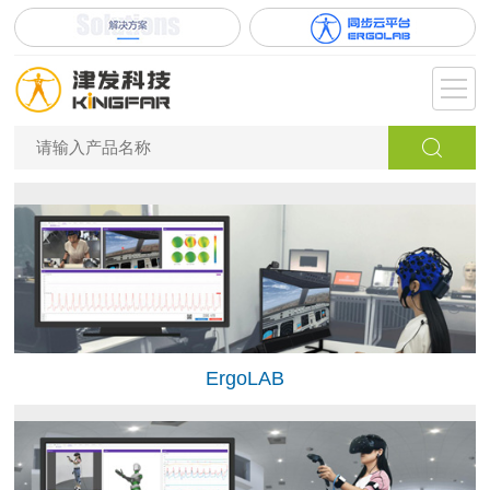
ErgoLAB