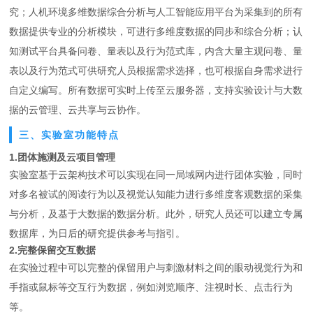
究；人机环境多维数据综合分析与人工智能应用平台为采集到的所有
数据提供专业的分析模块，可进行多维度数据的同步和综合分析；认
知测试平台具备问卷、量表以及行为范式库，内含大量主观问卷、量
表以及行为范式可供研究人员根据需求选择，也可根据自身需求进行
自定义编写。所有数据可实时上传至云服务器，支持实验设计与大数
据的云管理、云共享与云协作。
三、实验室功能特点
1.团体施测及云项目管理
实验室基于云架构技术可以实现在同一局域网内进行团体实验，同时
对多名被试的阅读行为以及视觉认知能力进行多维度客观数据的采集
与分析，及基于大数据的数据分析。此外，研究人员还可以建立专属
数据库，为日后的研究提供参考与指引。
2.完整保留交互数据
在实验过程中可以完整的保留用户与刺激材料之间的眼动视觉行为和
手指或鼠标等交互行为数据，例如浏览顺序、注视时长、点击行为
等。