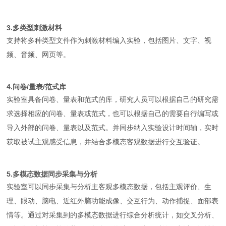
3.多类型刺激材料
支持将多种类型文件作为刺激材料编入实验，包括图片、文字、视
频、音频、网页等。
4.问卷/量表/范式库
实验室具备问卷、量表和范式的库，研究人员可以根据自己的研究需
求选择相应的问卷、量表或范式，也可以根据自己的需要自行编写或
导入外部的问卷、量表以及范式。并同步纳入实验设计时间轴，实时
获取被试主观感受信息，并结合多模态客观数据进行交互验证。
5.多模态数据同步采集与分析
实验室可以同步采集与分析主客观多模态数据，包括主观评价、生
理、眼动、脑电、近红外脑功能成像、交互行为、动作捕捉、面部表
情等。通过对采集到的多模态数据进行综合分析统计，如交叉分析、