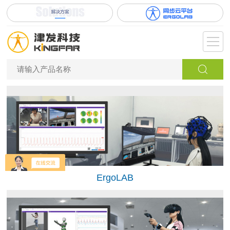
ErgoLAB