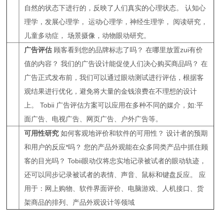
自然的状态下进行的，反映了人们真实的心理状态。 认知心
理学，发展心理学， 运动心理学，神经生理学， 阅读研究，
儿童多动症， 场景摄像，动物眼动研究。
广告评估
顾客看到您的品牌标志了吗？ 在哪里放置zui有价
值的内容？ 我们的广告设计能促使人们决心购买商品吗？ 在
广告正式发布前，我们可以通过眼动测试进行评估，根据客
观结果进行优化，避免将大量的金钱浪费在不理想的设计
上。 Tobii 广告评估方案可以应用在多种不同的媒介，如:平
面广告、电视广告、网页广告、户外广告等。
可用性研究
如何客观地评价和软件的可用性？ 设计者的预期
和用户的反应*吗？ 您的产品外观能在众多同类产品中抓住顾
客的目光吗？ Tobii眼动仪将忠实地记录被试者的眼动轨迹，
还可以同步记录被试者的表情、声音、鼠标和键盘反应。 应
用于：网上购物、软件界面评价、电脑游戏、人机接口、货
架商品的排列、产品外观设计等领域