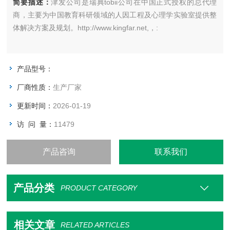
简要描述：
津发公司是瑞典tobii公司在中国正式授权的总代理
商，主要为中国教育科研领域的人因工程及心理学实验室提供整
体解决方案及规划。http://www.kingfar.net,，:
产品型号：
厂商性质：
生产厂家
更新时间：
2026-01-19
访 问 量：
11479
产品咨询
联系我们
产品分类
PRODUCT CATEGORY
相关文章
RELATED ARTICLES