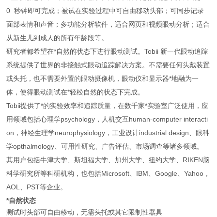
0 秒钟即可完成；被试在实验过程中可自由移动头部；可同步记录
面部表情和声音；多功能分析软件，适合网页和视频眼动分析；适合
从新生儿到成人的所有年龄段等。
研究者都希望在*自然的状态下进行眼动测试。Tobii 新一代眼动追踪
系统提供了世界的非接触式眼动追踪解决方案。不需要任何头戴装置
或头托，也不需要外置的眼动摄像机，眼动仪和显示器*地融为一
体，使得眼动测试在*轻松自然的状态下完成。
Tobii提供了*的实验效率和追踪质量，在数千家*实验室广泛使用，应
用领域包括心理学psychology，人机交互human-computer interacti
on，神经生理学neurophysiology，工业设计industrial design、眼科
学opthalmology、可用性研究、广告评估、市场调查等诸多领域。
其用户包括牛津大学、斯坦福大学、加州大学、纽约大学、RIKEN脑
科学研究所等科研机构，也包括Microsoft、IBM、Google、Yahoo，
AOL、PST等企业。
*自然状态
测试时头部可自由移动，无需头托或其它限制性器具