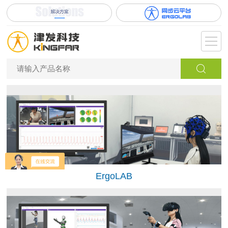
ErgoLAB