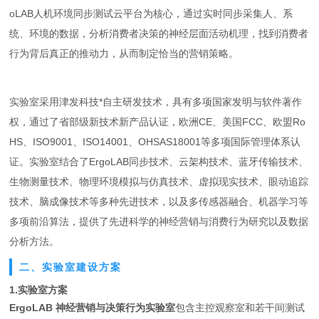
oLAB人机环境同步测试云平台为核心，通过实时同步采集人、系
统、环境的数据，分析消费者决策的神经层面活动机理，找到消费者
行为背后真正的推动力，从而制定恰当的营销策略。
实验室采用津发科技*自主研发技术，具有多项国家发明与软件著作
权，通过了省部级新技术新产品认证，欧洲CE、美国FCC、欧盟Ro
HS、ISO9001、ISO14001、OHSAS18001等多项国际管理体系认
证。实验室结合了ErgoLAB同步技术、云架构技术、蓝牙传输技术、
生物测量技术、物理环境模拟与仿真技术、虚拟现实技术、眼动追踪
技术、脑成像技术等多种先进技术，以及多传感器融合、机器学习等
多项前沿算法，提供了先进科学的神经营销与消费行为研究以及数据
分析方法。
二、实验室建设方案
1.实验室方案
ErgoLAB 神经营销与决策行为实验室
包含主控观察室和若干间测试