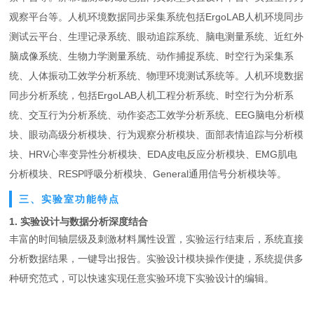
观察平台等。人机环境数据同步采集系统包括ErgoLAB人机环境同步
测试云平台、生理记录系统、眼动追踪系统、脑电测量系统、近红外
脑成像系统、生物力学测量系统、动作捕捉系统、时空行为采集系
统、人体振动工效学分析系统、物理环境测试系统等。人机环境数据
同步分析系统，包括ErgoLAB人机工程分析系统、时空行为分析系
统、交互行为分析系统、动作姿态工效学分析系统、EEG脑电分析模
块、眼动高级分析模块、行为观察分析模块、面部表情追踪与分析模
块、HRV心率变异性分析模块、EDA皮电反应分析模块、EMG肌电
分析模块、RESP呼吸分析模块、General通用信号分析模块等。
三、实验室功能特点
1. 实验设计与数据分析深度结合
丰富的时间轴层级及刺激材料属性设置，实验运行结束后，系统直接
分析数据结果，一键导出报告。实验设计模块操作便捷，系统提供多
种研究范式，可以快速实现任意实验环境下实验设计的编辑。