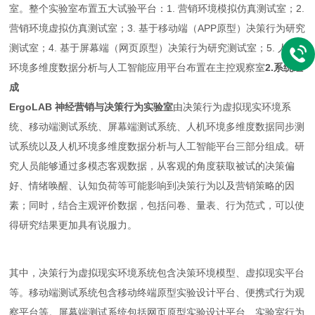
室。整个实验室布置五大试验平台：1. 营销环境模拟仿真测试室；2.
营销环境虚拟仿真测试室；3. 基于移动端（APP原型）决策行为研究
测试室；4. 基于屏幕端（网页原型）决策行为研究测试室；5. 人机
环境多维度数据分析与人工智能应用平台布置在主控观察室
2.系统组
成
ErgoLAB 神经营销与决策行为实验室
由决策行为虚拟现实环境系
统、移动端测试系统、屏幕端测试系统、人机环境多维度数据同步测
试系统以及人机环境多维度数据分析与人工智能平台三部分组成。研
究人员能够通过多模态客观数据，从客观的角度获取被试的决策偏
好、情绪唤醒、认知负荷等可能影响到决策行为以及营销策略的因
素；同时，结合主观评价数据，包括问卷、量表、行为范式，可以使
得研究结果更加具有说服力。
其中，决策行为虚拟现实环境系统包含决策环境模型、虚拟现实平台
等。移动端测试系统包含移动终端原型实验设计平台、便携式行为观
察平台等。屏幕端测试系统包括网页原型实验设计平台、实验室行为