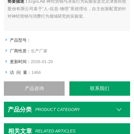
简要描述：
ErgoLAB 神经营销与决策行为实验室是北京津发科技
股份有限公司基于“人-信息-物理"系统理论，自主创新配置的针
对神经营销与消费行为领域研究的实验室。
产品型号：
厂商性质：
生产厂家
更新时间：
2026-01-20
访 问 量：
1466
产品咨询
联系我们
产品分类
PRODUCT CATEGORY
相关文章
RELATED ARTICLES