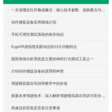
一文读懂近红外脑成像仪：核心技术参数、选购要点与不同场景适配方案指南
动作捕捉设备应用领域介绍
手机可用性测试系统的相关知识
ErgoVR虚拟现实眼动仪的13大功能特点
面部表情分析系统是主要的神经行为测试工具之一
介绍动作捕捉设备的原理和种类
驾驶模拟器在培训和教学中的价值
探索未来驾驶技术：深入解析驾驶模拟器在培训与安全教育中的应用与优势
风速仪的安装及安装注意事项