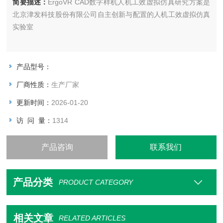
简要描述：
ErgoVR CAD数字样机人机工效虚拟仿真研究方案是
北京津发科技股份有限公司自主创新与配置的人机工效虚拟仿真
实验室
产品型号：
厂商性质：
生产厂家
更新时间：
2026-01-20
访 问 量：
1314
产品咨询
联系我们
产品分类
PRODUCT CATEGORY
相关文章
RELATED ARTICLES