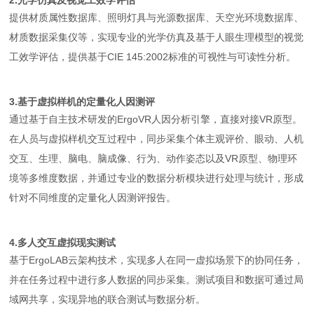
提供材质属性数据库、照明灯具与光源数据库、天空光环境数据库、
材质数据采集仪等，实现专业的光学仿真及基于人眼生理模型的视觉
工效学评估，提供基于CIE 145:2002标准的可视性与可读性分析。
3.基于虚拟样机的定量化人因测评
通过基于自主技术研发的ErgoVR人因分析引擎，直接对接VR原型。
在人员与虚拟样机交互过程中，同步采集个体主观评价、眼动、人机
交互、生理、脑电、脑成像、行为、动作姿态以及VR原型、物理环
境等多维度数据，并通过专业的数据分析模块进行处理与统计，形成
针对不同维度的定量化人因测评报告。
4.多人交互虚拟现实测试
基于ErgoLAB云架构技术，实现多人在同一虚拟场景下的协同任务，
并在任务过程中进行多人数据的同步采集。测试项目和数据可通过局
域网共享，实现异地的联合测试与数据分析。