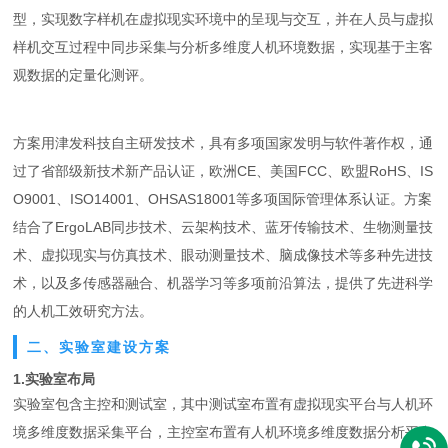
型，实现数字样机在虚拟现实环境中的呈现与交互，并在人员与虚拟
样机交互过程中同步采集与分析多维度人机环境数据，实现基于主客
观数据的定量化测评。
方案用津发科技自主研发技术，具有多项国家发明与软件著作权，通
过了省部级新技术新产品认证，欧洲CE、美国FCC、欧盟RoHS、IS
O9001、ISO14001、OHSAS18001等多项国际管理体系认证。方案
结合了ErgoLAB同步技术、云架构技术、蓝牙传输技术、生物测量技
术、虚拟现实与仿真技术、眼动测量技术、脑成像技术等多种先进技
术，以及多传感器融合、机器学习等多项前沿算法，提供了先进科学
的人机工效研究方法。
二、实验室建设方案
1.实验室布局
实验室包含主控和测试室，其中测试室布置有虚拟现实平台与人机环
境多维度数据采集平台，主控室布置有人机环境多维度数据分析平台