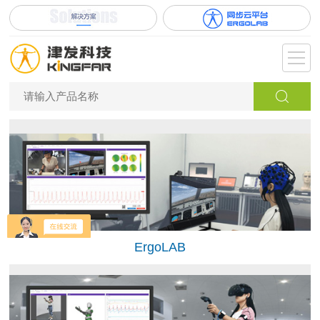
ErgoLAB