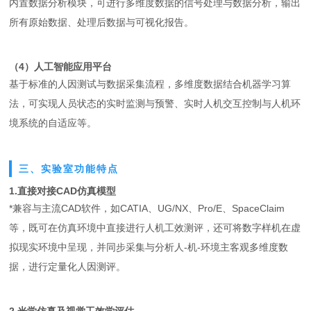
内置数据分析模块，可进行多维度数据的信号处理与数据分析，输出
所有原始数据、处理后数据与可视化报告。
（4）人工智能应用平台
基于标准的人因测试与数据采集流程，多维度数据结合机器学习算
法，可实现人员状态的实时监测与预警、实时人机交互控制与人机环
境系统的自适应等。
三、实验室功能特点
1.直接对接CAD仿真模型
*兼容与主流CAD软件，如CATIA、UG/NX、Pro/E、SpaceClaim
等，既可在仿真环境中直接进行人机工效测评，还可将数字样机在虚
拟现实环境中呈现，并同步采集与分析人-机-环境主客观多维度数
据，进行定量化人因测评。
2.光学仿真及视觉工效学评估