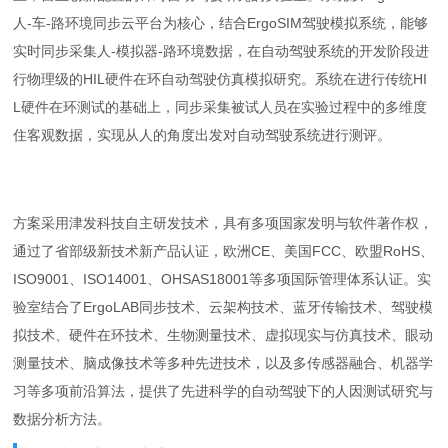
人-车-路环境同步云平台为核心，结合ErgoSIM驾驶模拟系统，能够
实时同步采集人-模拟器-路环境数据，在自动驾驶系统的开发阶段进
行物理级的HIL硬件在环自动驾驶仿真模拟研究。系统在进行传统HI
L硬件在环测试的基础上，同步采集被试人员在实验过程中的多维度
住客观数据，实现从人的角度出发对自动驾驶系统进行测评。
方案采用津发科技自主研发技术，具有多项国家发明与软件著作权，
通过了省部级新技术新产品认证，欧洲CE、美国FCC、欧盟RoHS、
ISO9001、ISO14001、OHSAS18001等多项国际管理体系认证。实
验室结合了ErgoLAB同步技术、云架构技术、蓝牙传输技术、驾驶模
拟技术、硬件在环技术、生物测量技术、虚拟现实与仿真技术、眼动
测量技术、脑成像技术等多种先进技术，以及多传感器融合、机器学
习等多项前沿算法，提供了先进科学的自动驾驶下的人因测试研究与
数据分析方法。