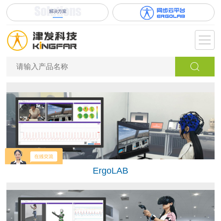
ErgoLAB