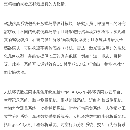
更精准的灵敏度和最逼真的力反馈。
驾驶仿真系统包含开放式场景设计模块，研究人员可根据自己的研究
需求设计不同的驾驶仿真场景；且能够进行汽车动力学模拟，实现逼
真的驾驶模拟，在研究设计阶段*自动驾驶系统；且系统具备语义传
感器模块，可以构建车辆传感器（相机、雷达、激光雷达等）的理想
化几何模型，并能够提供地面的真实数据，例如车道、标志、目标
等。此外，系统可以通过符合OSI模型的SDK进行输出，并能够对地
面实施扰动。
人机环境数据同步采集系统包括ErgoLAB人-车-路环境同步云平台、
生理记录系统、脑电测量系统、眼动追踪系统、近红外脑成像系统、
生物力学测量系统、动作捕捉系统、时空行为采集系统、人体振动工
效学分析系统、车辆数据采集系统等。人机环境数据同步分析系统包
括ErgoLAB人机工程分析系统、时空行为分析系统、交互行为分析系