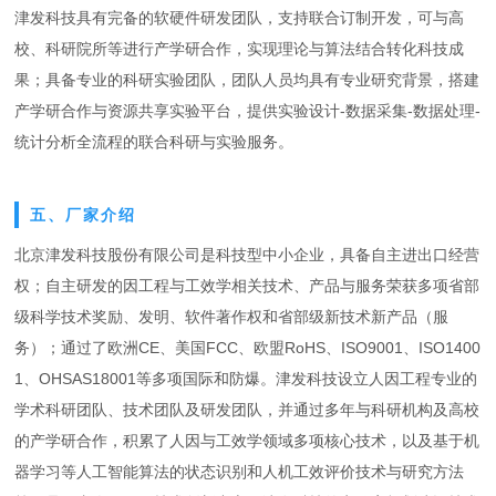
津发科技具有完备的软硬件研发团队，支持联合订制开发，可与高
校、科研院所等进行产学研合作，实现理论与算法结合转化科技成
果；具备专业的科研实验团队，团队人员均具有专业研究背景，搭建
产学研合作与资源共享实验平台，提供实验设计-数据采集-数据处理-
统计分析全流程的联合科研与实验服务。
五、厂家介绍
北京津发科技股份有限公司是科技型中小企业，具备自主进出口经营
权；自主研发的因工程与工效学相关技术、产品与服务荣获多项省部
级科学技术奖励、发明、软件著作权和省部级新技术新产品（服
务）；通过了欧洲CE、美国FCC、欧盟RoHS、ISO9001、ISO1400
1、OHSAS18001等多项国际和防爆。津发科技设立人因工程专业的
学术科研团队、技术团队及研发团队，并通过多年与科研机构及高校
的产学研合作，积累了人因与工效学领域多项核心技术，以及基于机
器学习等人工智能算法的状态识别和人机工效评价技术与研究方法