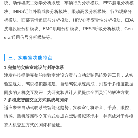
统、动作姿态工效学分析系统、车辆行为分析模块、EEG脑电分析模
块、fNIRS近红外脑成像分析模块、眼动高级分析模块、行为观察分
析模块、面部表情追踪与分析模块、HRV心率变异性分析模块、EDA
皮电反应分析模块、EMG肌电分析模块、RESP呼吸分析模块、Gen
eral通用信号分析模块等。
三、实验室功能特点
1.完整的实验室建设与测评体系
津发科技提供完整的实验室建设方案与自动驾驶系统测评工具，从实
验室规划、驾驶模拟器搭建、自动驾驶系统集成，到基于多维度数据
同步的人机交互测评，为研究和设计人员提供全面灵活的解决方案。
2.多模态智能交互方式集成与测评
适应未来自动驾驶系统智能化趋势，实验室可将语音、手势、眼控、
情感、脑机等新型交互方式集成在驾驶模拟环境中，并完成对于多模
态人机交互方式的测评和验证。