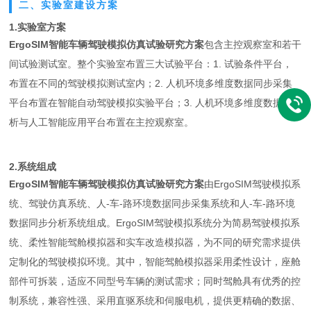
二、实验室建设方案
1.实验室方案
ErgoSIM智能车辆驾驶模拟仿真试验研究方案
包含主控观察室和若干
间试验测试室。整个实验室布置三大试验平台：1. 试验条件平台，
布置在不同的驾驶模拟测试室内；2. 人机环境多维度数据同步采集
平台布置在智能自动驾驶模拟实验平台；3. 人机环境多维度数据分
析与人工智能应用平台布置在主控观察室。
2.系统组成
ErgoSIM智能车辆驾驶模拟仿真试验研究方案
由ErgoSIM驾驶模拟系
统、驾驶仿真系统、人-车-路环境数据同步采集系统和人-车-路环境
数据同步分析系统组成。ErgoSIM驾驶模拟系统分为简易驾驶模拟系
统、柔性智能驾舱模拟器和实车改造模拟器，为不同的研究需求提供
定制化的驾驶模拟环境。其中，智能驾舱模拟器采用柔性设计，座舱
部件可拆装，适应不同型号车辆的测试需求；同时驾舱具有优秀的控
制系统，兼容性强、采用直驱系统和伺服电机，提供更精确的数据、