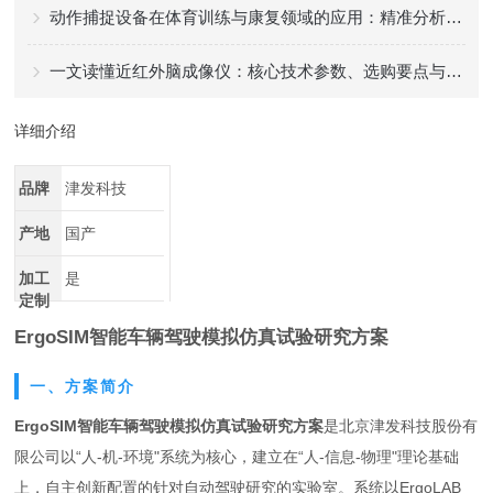
动作捕捉设备在体育训练与康复领域的应用：精准分析，提升效率
一文读懂近红外脑成像仪：核心技术参数、选购要点与不同场景适配方案指南
详细介绍
品牌
津发科技
产地
国产
加工
是
定制
ErgoSIM智能车辆驾驶模拟仿真试验研究方案
一、方案简介
ErgoSIM智能车辆驾驶模拟仿真试验研究方案
是北京津发科技股份有
限公司以“人-机-环境"系统为核心，建立在“人-信息-物理"理论基础
上，自主创新配置的针对自动驾驶研究的实验室。系统以ErgoLAB