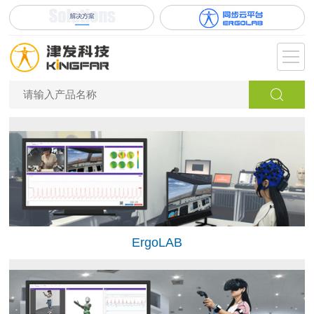
ErgoLAB