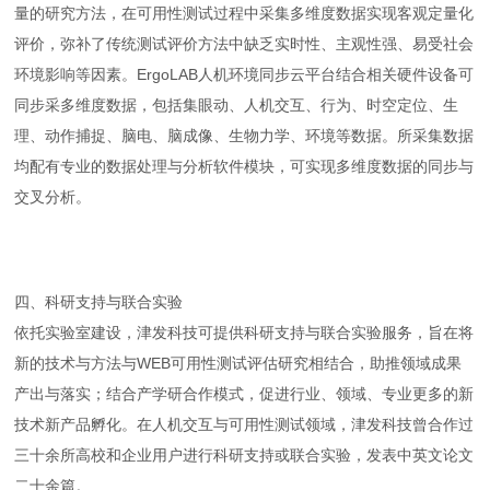
量的研究方法，在可用性测试过程中采集多维度数据实现客观定量化
评价，弥补了传统测试评价方法中缺乏实时性、主观性强、易受社会
环境影响等因素。ErgoLAB人机环境同步云平台结合相关硬件设备可
同步采多维度数据，包括集眼动、人机交互、行为、时空定位、生
理、动作捕捉、脑电、脑成像、生物力学、环境等数据。所采集数据
均配有专业的数据处理与分析软件模块，可实现多维度数据的同步与
交叉分析。
四、科研支持与联合实验
依托实验室建设，津发科技可提供科研支持与联合实验服务，旨在将
新的技术与方法与WEB可用性测试评估研究相结合，助推领域成果
产出与落实；结合产学研合作模式，促进行业、领域、专业更多的新
技术新产品孵化。在人机交互与可用性测试领域，津发科技曾合作过
三十余所高校和企业用户进行科研支持或联合实验，发表中英文论文
二十余篇。