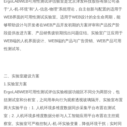
ErgoLABWEB可用性测试评估验室是北京津发科技股份有限公司基
于“人-机-环境"和“人-信息-物理"系统理论，自主创新与配置的适用于
WEB界面的可用性测试实验室。适用于WEB设计的全生命周期，能
够帮助设计与开发者在WEB产品开发初期的方案评审和产品投产阶
段提供改进方案、产品销售疲软期找出问题症结。实验室广泛应用于
WEB端的人机界面设计、WEB端的产品与广告营销、WEB产品可用
性测试等。
二、实验室建设方案
1.
实验室方案
ErgoLABWEB可用性测试评估实验根据功能区不同分为两部分，包
括测试室和分析室，之间用单向行为观察透视玻璃隔开。实验室布置
两大实验平台：1. 人机环境多维度数据同步采集平台布置在测试
室；2. 人机环境多维度数据分析与人工智能应用平台布置在主控观
察室。实验室可严格控制人-机-环实验变量，降低环境干扰；实时同