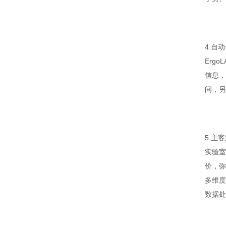
4.自
Erg
信息，
间，另
5.主
实验室
价，弥
多维度
数据处