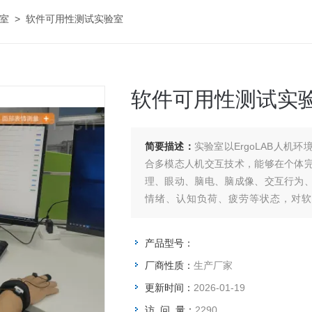
室
> 软件可用性测试实验室
软件可用性测试实
简要描述：
实验室以ErgoLAB人
合多模态人机交互技术，能够在个体
理、眼动、脑电、脑成像、交互行为
情绪、认知负荷、疲劳等状态，对
ErgoLAB软件可用性测试实验室是北
产品型号：
厂商性质：
生产厂家
更新时间：
2026-01-19
访 问 量：
2290