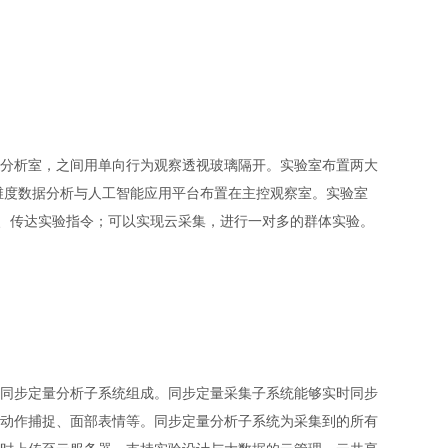
室和分析室，之间用单向行为观察透视玻璃隔开。实验室布置两大
多维度数据分析与人工智能应用平台布置在主控观察室。实验室
况、传达实验指令；可以实现云采集，进行一对多的群体实验。
环境同步定量分析子系统组成。同步定量采集子系统能够实时同步
动作捕捉、面部表情等。同步定量分析子系统为采集到的所有