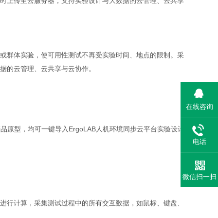
时上传至云服务器，支持实验设计与大数据的云管理、云共享
或群体实验，使可用性测试不再受实验时间、地点的限制。采
据的云管理、云共享与云协作。
在线咨询
工具制作的产品原型，均可一键导入ErgoLAB人机环境同步云平台实验设计
电话
微信扫一扫
进行计算，采集测试过程中的所有交互数据，如鼠标、键盘、