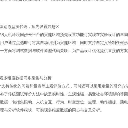
动识别原型源代码，预先设置兴趣区
oLAB人机环境同步云平台的兴趣区域预先设置功能可实现在实验设计的
用户通过点选即可将其自动识别为兴趣区域，同时支持自定义绘制任何形
一方面将测试数据与软件原型代码关联，为产品设计优化提供直接的方案
客观多维度数据同步采集与分析
*支持传统的问卷和量表等主观评价方式，同时还可以采用定量的研究方
补了传统测试评价方法中缺乏实时性、主观性强、易受社会环境影响等因素
数据，包括集眼动、人机交互、行为、时空定位、生理、动作捕捉、脑电
理与分析软件模块，可实现多维度数据的同步与交叉分析。