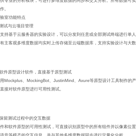
供专业的分析模块，可进行多维度数据的同步和交叉分析。所有数据可实
作。
验室功能特点
体测试与云项目管理
支持基于云服务器的实验设计，可以分发到任意或全部测试终端进行单人
有主客观多维度数据均实时上传存储至云端数据库，支持实验设计与大数
接软件原型设计软件，直接基于原型测试
用Mockplus、MockingBot、JustinMind、Axure等原型设计
直接对软件原型进行可用性测试。
整保留测试过程中的交互数据
件和软件原型的可用性测试，可直接识别原型中的所有组件并以像素位置
语音等模态的交互信息，并与其他多维度数据同步进行定量化分析。