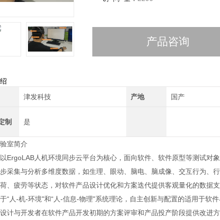
产品咨询
绍
津发科技
产地
国产
定制
是
验室简介
以ErgoLAB人机环境同步云平台为核心，面向软件、软件原型等测试
步采集与分析多维度数据，如生理、眼动、脑电、脑成像、交互行为、行
荷、疲劳等状态，对软件产品设计优化和方案迭代提供客观量化的数据支撑。
于“人-机-环境"和“人-信息-物理"系统理论，自主创新与配置的适用
设计与开发者在软件产品开发初期的方案评审和产品投产阶段提供改进方