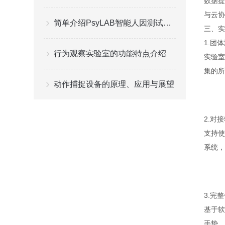
数据提
与云协
简单介绍PsyLAB智能人因测试云平台
三、实
1.团
行为观察实验室的功能特点介绍
实验室
集的所
动作捕捉设备的原理、应用与展望
2.对
支持使
系统，
3.完
基于软
手势、