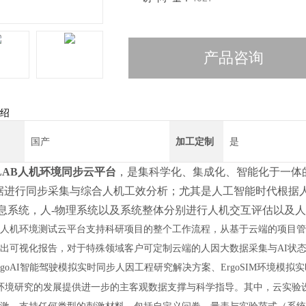
产品咨询
绍
国产
加工定制
是
oLAB人机环境同步云平台
，是集科学化、集成化、智能化于一体
据进行同步采集与综合人机工效分析；尤其是人工智能时代根据人-信
信息系统，人-物理系统以及系统整体分别进行人机交互评估以及
人机环境测试云平台支持科研项目的整个工作流程，从基于云端的项目管
出可视化报告，对于特殊领域客户可定制云端的人因大数据采集与AI状态识
rgoAI智能驾驶模拟实时同步人因工程研究解决方案、ErgoSIM环境
-环境研究的发展提供进一步的主客观数据支撑
与科学指导。
其中，云实验