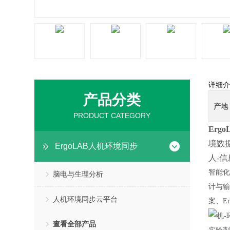
详细介
产品分类
产地
PRODUCT CATEGORY
Erg
境数
ErgoLAB人机环境同步
人-
智能化
脑电与生理分析
计与输
人机环境同步云平台
案、E
机
查看全部产品