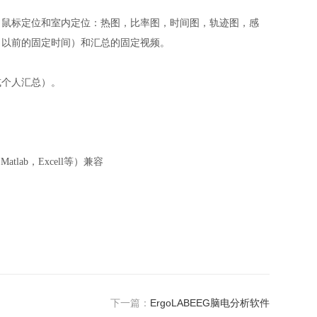
，鼠标定位和室内定位：热图，比率图，时间图，轨迹图，感
，以前的固定时间）和汇总的固定视频。
或个人汇总）。
ab，Excell等）兼容
下一篇：
ErgoLABEEG脑电分析软件