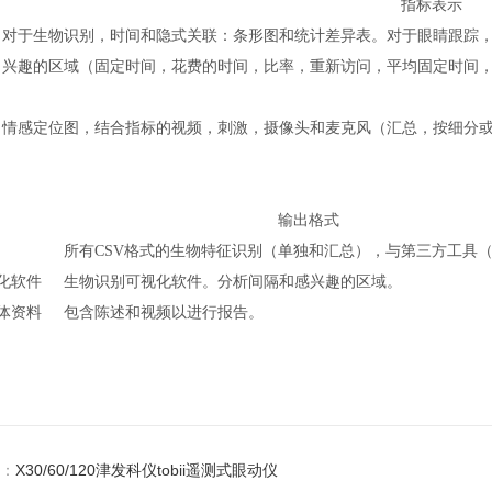
指标表示
对于生物识别，时间和隐式关联：条形图和统计差异表。对于眼睛跟踪
兴趣的区域（固定时间，花费的时间，比率，重新访问，平均固定时间
情感定位图，结合指标的视频，刺激，摄像头和麦克风（汇总，按细分
输出格式
所有CSV格式的生物特征识别（单独和汇总），与第三方工具（Matl
化软件
生物识别可视化软件。分析间隔和感兴趣的区域。
体资料
包含陈述和视频以进行报告。
：
X30/60/120津发科仪tobii遥测式眼动仪