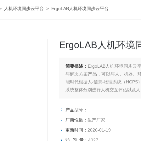
>
人机环境同步云平台
> ErgoLAB人机环境同步云平台
ErgoLAB人机环
简要描述：
ErgoLAB人机环境同
与解决方案产品，可以与人、机器、
能时代根据人-信息-物理系统（HCPS
系统整体分别进行人机交互评估以及人
产品型号：
厂商性质：
生产厂家
更新时间：
2026-01-19
访 问 量：
4027