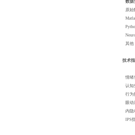
数据
原始
Mat
Pyt
Neur
其他
技术指
情绪
认知
行为
眼动
内隐
IPS