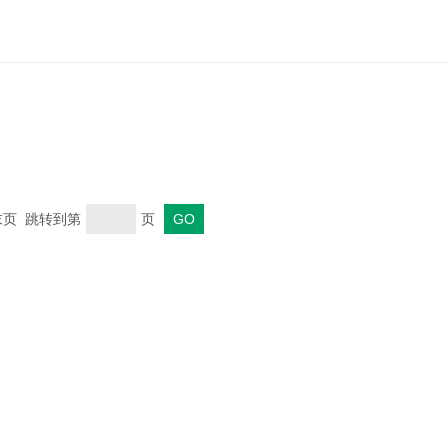
 末页 跳转到第
页