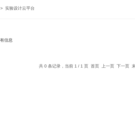
>
实验设计云平台
有信息
共 0 条记录，当前 1 / 1 页 首页 上一页 下一页