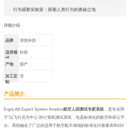
行为观察实验室：探索人类行为的奥秘之地
详细介绍
品牌
津发科技
适用领
科研
域
产地
国产
加工定
否
制
产品简介
ErgoLAB Expert System Aviation
航空人因测试专家系统
，是专业用
于“以飞行员为中心“的计算机测试系统，也是标准化的航空科研云平
台。系统融合了广泛的适用于航空航天领域的标准化问卷量表和2D/