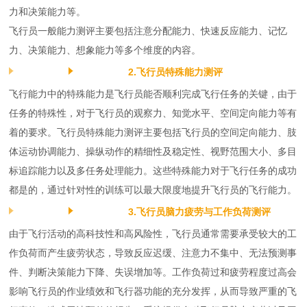
力和决策能力等。
飞行员一般能力测评主要包括注意分配能力、快速反应能力、记忆
力、决策能力、想象能力等多个维度的内容。
2.飞行员特殊能力测评
飞行能力中的特殊能力是飞行员能否顺利完成飞行任务的关键，由于
任务的特殊性，对于飞行员的观察力、知觉水平、空间定向能力等有
着的要求。飞行员特殊能力测评主要包括飞行员的空间定向能力、肢
体运动协调能力、操纵动作的精细性及稳定性、视野范围大小、多目
标追踪能力以及多任务处理能力。这些特殊能力对于飞行任务的成功
都是的，通过针对性的训练可以最大限度地提升飞行员的飞行能力。
3.飞行员脑力疲劳与工作负荷测评
由于飞行活动的高科技性和高风险性，飞行员通常需要承受较大的工
作负荷而产生疲劳状态，导致反应迟缓、注意力不集中、无法预测事
件、判断决策能力下降、失误增加等。工作负荷过和疲劳程度过高会
影响飞行员的作业绩效和飞行器功能的充分发挥，从而导致严重的飞