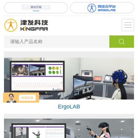
ErgoLAB