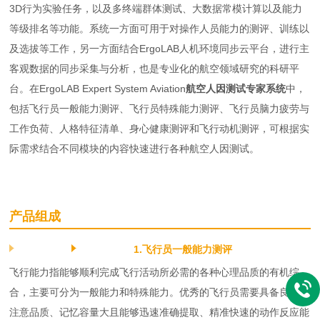
3D行为实验任务，以及多终端群体测试、大数据常模计算以及能力
等级排名等功能。系统一方面可用于对操作人员能力的测评、训练以
及选拔等工作，另一方面结合ErgoLAB人机环境同步云平台，进行主
客观数据的同步采集与分析，也是专业化的航空领域研究的科研平
台。在ErgoLAB Expert System Aviation
航空人因测试专家系统
中，
包括飞行员一般能力测评、飞行员特殊能力测评、飞行员脑力疲劳与
工作负荷、人格特征清单、身心健康测评和飞行动机测评，可根据实
际需求结合不同模块的内容快速进行各种航空人因测试。
产品组成
1.飞行员一般能力测评
飞行能力指能够顺利完成飞行活动所必需的各种心理品质的有机综
合，主要可分为一般能力和特殊能力。优秀的飞行员需要具备良好的
注意品质、记忆容量大且能够迅速准确提取、精准快速的动作反应能