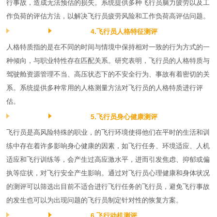
行事故，造成无法预估的损失。系统提供多种飞行员脑力疲劳以及工
作负荷的评估方法，以解决飞行员疲劳风险和工作负荷高评估问题。
4.飞行员人格特征测评
人格特质指的是在不同的时间与情境中保持相对一致的行为方式的一
种倾向，与职业特性存在匹配关系。研究表明，飞行员的人格特质与
驾驶舱资源管理不当、高压状态下的不安全行为、事故有着密切的关
系。系统提供多种常用的人格测量方法对飞行员的人格特质进行评
估。
5.飞行员身心健康测评
飞行员是高风险特殊的职业，的飞行环境使得他们在平时的生活和训
练中存在着许多影响身心健康的因素，如飞行任务、环境适应、人机
适应和飞行训练等，会产生过高应激水平，进而引发焦虑、抑郁或偏
执等症状，对飞行安全产生影响。通过对飞行员心理健康和身体状况
的测评可以筛选出目前不适合进行飞行任务的飞行员，避免飞行事故
的发生也可以为出现问题的飞行员制定针对性的恢复方案。
6.飞行动机测评