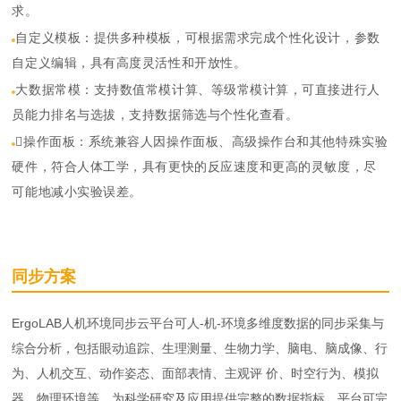
求。
自定义模板：提供多种模板，可根据需求完成个性化设计，参数
自定义编辑，具有高度灵活性和开放性。
大数据常模：支持数值常模计算、等级常模计算，可直接进行人
员能力排名与选拔，支持数据筛选与个性化查看。
操作面板：系统兼容人因操作面板、高级操作台和其他特殊实验
硬件，符合人体工学，具有更快的反应速度和更高的灵敏度，尽
可能地减小实验误差。
同步方案
ErgoLAB人机环境同步云平台可人-机-环境多维度数据的同步采集与
综合分析，包括眼动追踪、生理测量、生物力学、脑电、脑成像、行
为、人机交互、动作姿态、面部表情、主观评 价、时空行为、模拟
器、物理环境等，为科学研究及应用提供完整的数据指标。平台可完